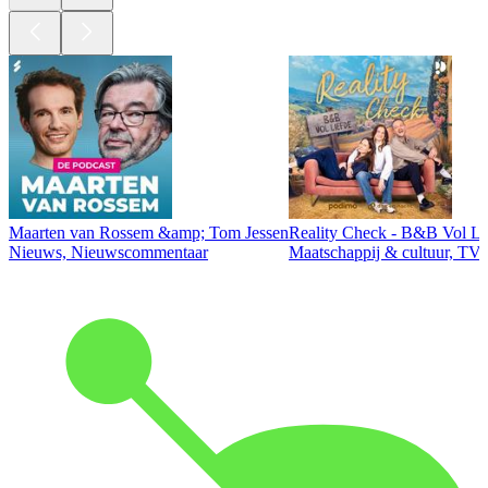
Maarten van Rossem &amp; Tom Jessen
Reality Check - B&B Vol Li
Nieuws, Nieuwscommentaar
Maatschappij & cultuur, TV 