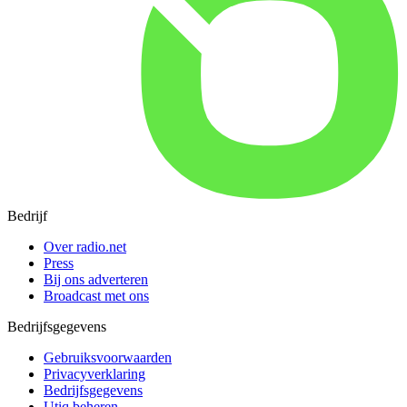
Bedrijf
Over radio.net
Press
Bij ons adverteren
Broadcast met ons
Bedrijfsgegevens
Gebruiksvoorwaarden
Privacyverklaring
Bedrijfsgegevens
Utiq beheren