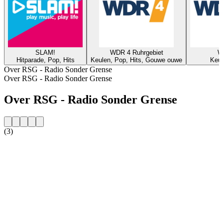
SLAM!
WDR 4 Ruhrgebiet
W
Hitparade, Pop, Hits
Keulen, Pop, Hits, Gouwe ouwe
Keul
Over RSG - Radio Sonder Grense
Over RSG - Radio Sonder Grense
Over RSG - Radio Sonder Grense
(3)
De website van het radiostation