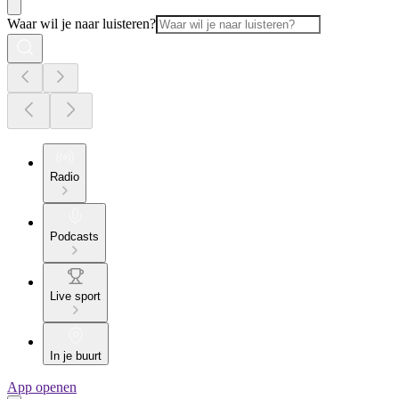
Waar wil je naar luisteren?
Radio
Podcasts
Live sport
In je buurt
App openen