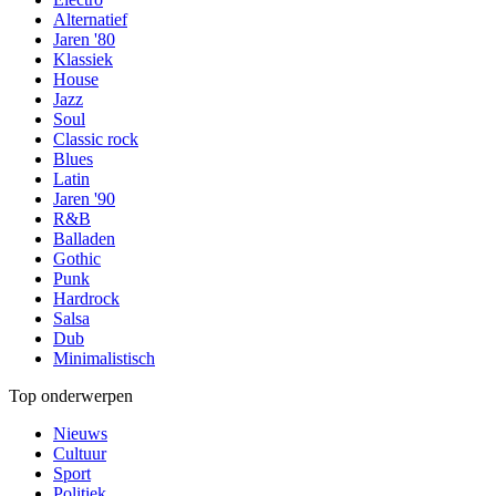
Alternatief
Jaren '80
Klassiek
House
Jazz
Soul
Classic rock
Blues
Latin
Jaren '90
R&B
Balladen
Gothic
Punk
Hardrock
Salsa
Dub
Minimalistisch
Top onderwerpen
Nieuws
Cultuur
Sport
Politiek