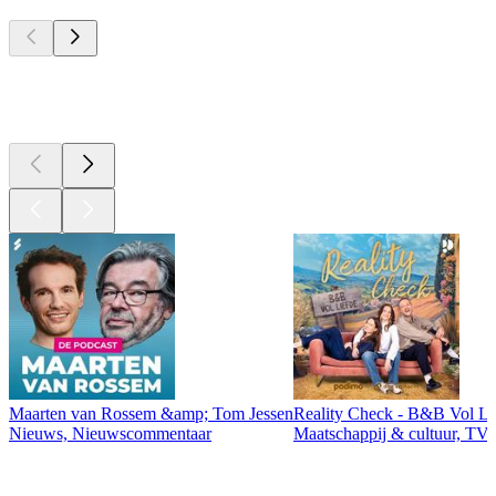
Top
podcasts
Top
podcasts
Maarten van Rossem &amp; Tom Jessen
Reality Check - B&B Vol Li
Nieuws, Nieuwscommentaar
Maatschappij & cultuur, TV 