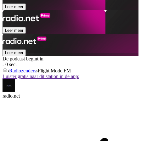
Leer meer
Leer meer
Leer meer
De podcast begint in
- 0 sec.
Radiozenders
Flight Mode FM
Luister gratis naar dit station in de app:
radio.net