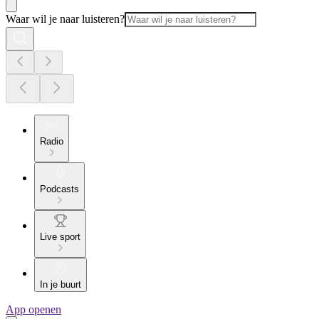
Waar wil je naar luisteren?
Radio
Podcasts
Live sport
In je buurt
App openen