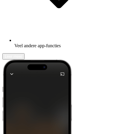
Veel andere app-functies
Leer meer