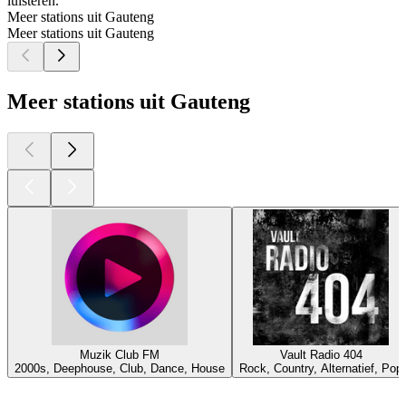
luisteren.
Meer stations uit Gauteng
Meer stations uit Gauteng
Meer stations uit Gauteng
Muzik Club FM
Vault Radio 404
2000s, Deephouse, Club, Dance, House
Rock, Country, Alternatief, Pop
Top
podcasts