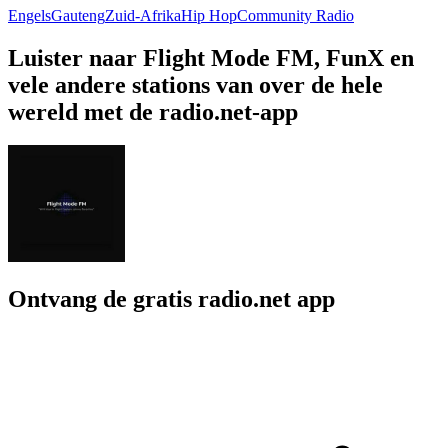
Engels
Gauteng
Zuid-Afrika
Hip Hop
Community Radio
Luister naar Flight Mode FM, FunX en
vele andere stations van over de hele
wereld met de radio.net-app
Ontvang de gratis radio.net app