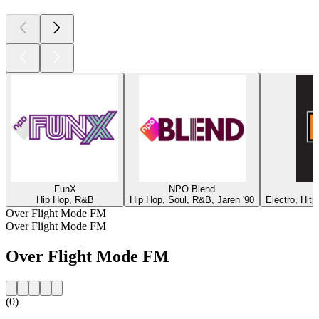
FunX
NPO Blend
Hip Hop, R&B
Hip Hop, Soul, R&B, Jaren '90
Electro, Hit
Over Flight Mode FM
Over Flight Mode FM
Over Flight Mode FM
(0)