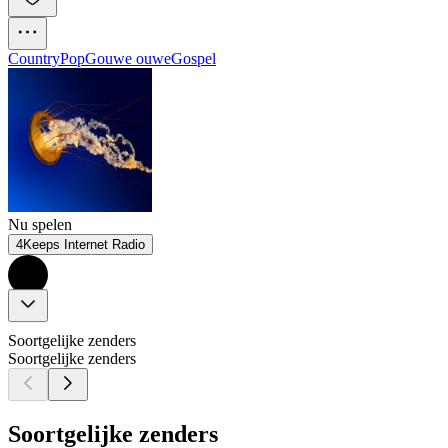
Country
Pop
Gouwe ouwe
Gospel
Nu spelen
4Keeps Internet Radio
Soortgelijke zenders
Soortgelijke zenders
Soortgelijke zenders