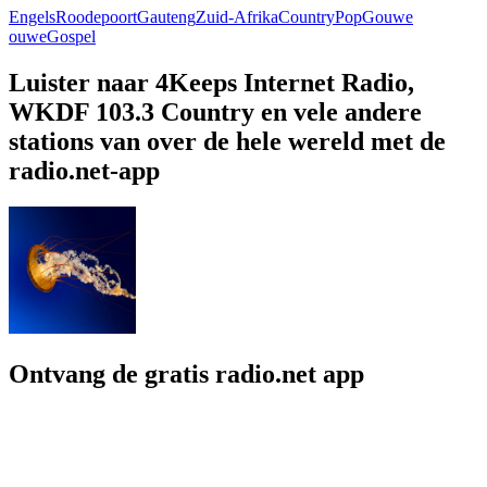
Engels
Roodepoort
Gauteng
Zuid-Afrika
Country
Pop
Gouwe
ouwe
Gospel
Luister naar 4Keeps Internet Radio,
WKDF 103.3 Country en vele andere
stations van over de hele wereld met de
radio.net-app
Ontvang de gratis radio.net app