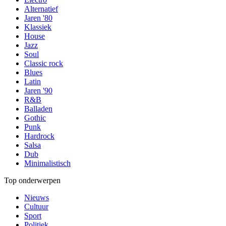
Alternatief
Jaren '80
Klassiek
House
Jazz
Soul
Classic rock
Blues
Latin
Jaren '90
R&B
Balladen
Gothic
Punk
Hardrock
Salsa
Dub
Minimalistisch
Top onderwerpen
Nieuws
Cultuur
Sport
Politiek