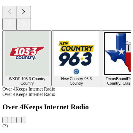
WKDF 103.3 Country
New Country 96.3
TexasBoundRad
Country
Country
Country, Class
Over 4Keeps Internet Radio
Over 4Keeps Internet Radio
Over 4Keeps Internet Radio
(7)