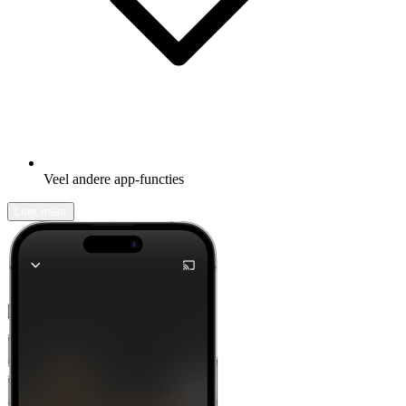
Veel andere app-functies
Leer meer