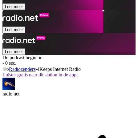
Leer meer
Leer meer
Leer meer
De podcast begint in
- 0 sec.
Radiozenders
4Keeps Internet Radio
Luister gratis naar dit station in de app:
radio.net