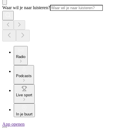
Waar wil je naar luisteren?
Radio
Podcasts
Live sport
In je buurt
App openen