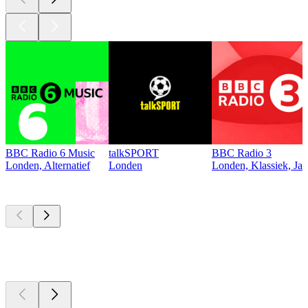
BBC Radio 6 Music
talkSPORT
BBC Radio 3
Londen, Alternatief
Londen
Londen, Klassiek, Jaz
Top
podcasts
Top
podcasts
Top
podcasts