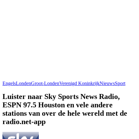
Engels
Londen
Groot-Londen
Verenigd Koninkrijk
Nieuws
Sport
Luister naar Sky Sports News Radio,
ESPN 97.5 Houston en vele andere
stations van over de hele wereld met de
radio.net-app