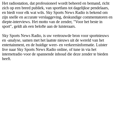
Het radiostation, dat professioneel wordt beheerd en bemand, richt
zich op een breed publiek, van sportfans tot dagelijkse pendelaars,
en biedt voor elk wat wils. Sky Sports News Radio is bekend om
zijn snelle en accurate verslaggeving, deskundige commentatoren en
diepte-interviews. Het motto van de zender, "Voor het beste in
sport", geldt als een belofte aan de luisteraars.
Sky Sports News Radio, is uw vertrouwde bron voor sportnieuws
en -analyse, samen met het laatste nieuws uit de wereld van het
entertainment, en de huidige weer- en verkeersinformatie. Luister
live naar Sky Sports News Radio online, of tune in via het
internetradio voor de spannende inhoud die deze zender te bieden
heeft.
De website van het radiostation