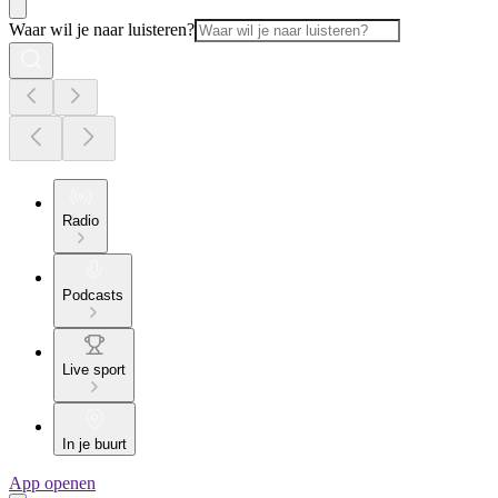
Waar wil je naar luisteren?
Radio
Podcasts
Live sport
In je buurt
App openen