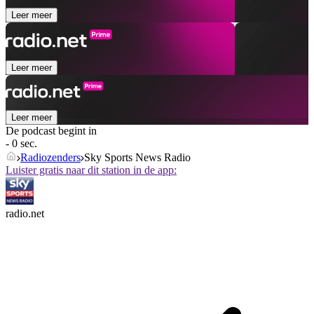
Leer meer
Leer meer
Leer meer
De podcast begint in
- 0 sec.
Radiozenders
Sky Sports News Radio
Luister gratis naar dit station in de app:
radio.net