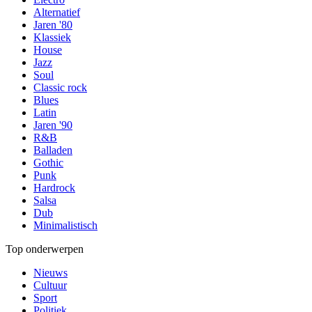
Alternatief
Jaren '80
Klassiek
House
Jazz
Soul
Classic rock
Blues
Latin
Jaren '90
R&B
Balladen
Gothic
Punk
Hardrock
Salsa
Dub
Minimalistisch
Top onderwerpen
Nieuws
Cultuur
Sport
Politiek