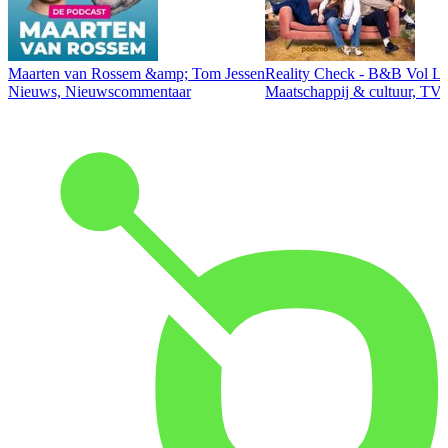
Maarten van Rossem &amp; Tom Jessen
Reality Check - B&B Vol Li
Nieuws, Nieuwscommentaar
Maatschappij & cultuur, TV 