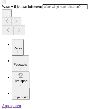
Waar wil je naar luisteren?
Radio
Podcasts
Live sport
In je buurt
App openen