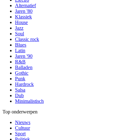
Alternatief
Jaren '80
Klassiek
House
Jazz
Soul
Classic rock
Blues
Latin
Jaren '90
R&B
Balladen
Gothic
Punk
Hardrock
Salsa
Dub
Minimalistisch
Top onderwerpen
Nieuws
Cultuur
Sport
Politiek