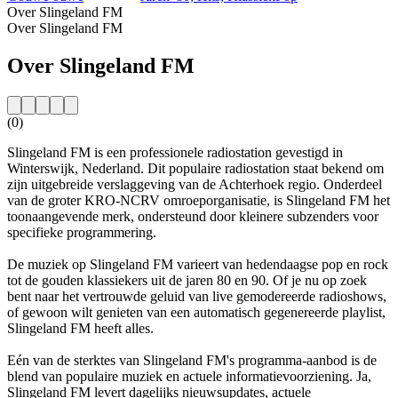
Over Slingeland FM
Over Slingeland FM
Over Slingeland FM
(0)
Slingeland FM is een professionele radiostation gevestigd in
Winterswijk, Nederland. Dit populaire radiostation staat bekend om
zijn uitgebreide verslaggeving van de Achterhoek regio. Onderdeel
van de groter KRO-NCRV omroeporganisatie, is Slingeland FM het
toonaangevende merk, ondersteund door kleinere subzenders voor
specifieke programmering.
De muziek op Slingeland FM varieert van hedendaagse pop en rock
tot de gouden klassiekers uit de jaren 80 en 90. Of je nu op zoek
bent naar het vertrouwde geluid van live gemodereerde radioshows,
of gewoon wilt genieten van een automatisch gegenereerde playlist,
Slingeland FM heeft alles.
Eén van de sterktes van Slingeland FM's programma-aanbod is de
blend van populaire muziek en actuele informatievoorziening. Ja,
Slingeland FM levert dagelijks nieuwsupdates, actuele