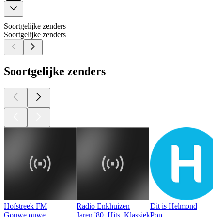
Soortgelijke zenders
Soortgelijke zenders
Soortgelijke zenders
Hofstreek FM
Radio Enkhuizen
Dit is Helmond
Gouwe ouwe
Jaren '80, Hits, Klassiek
Pop