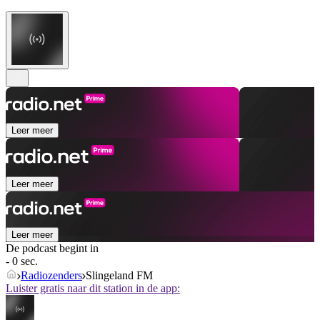
Leer meer
Leer meer
Leer meer
De podcast begint in
- 0 sec.
Radiozenders
Slingeland FM
Luister gratis naar dit station in de app: