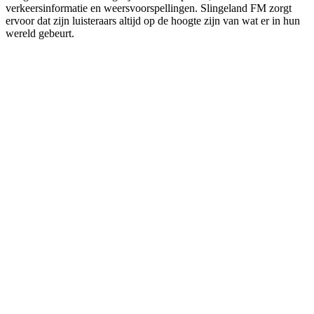
verkeersinformatie en weersvoorspellingen. Slingeland FM zorgt
ervoor dat zijn luisteraars altijd op de hoogte zijn van wat er in hun
wereld gebeurt.
De website van het radiostation