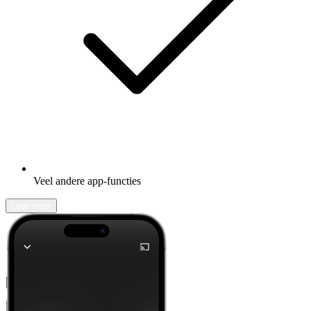
Veel andere app-functies
Leer meer