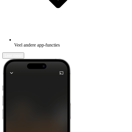
Veel andere app-functies
Leer meer