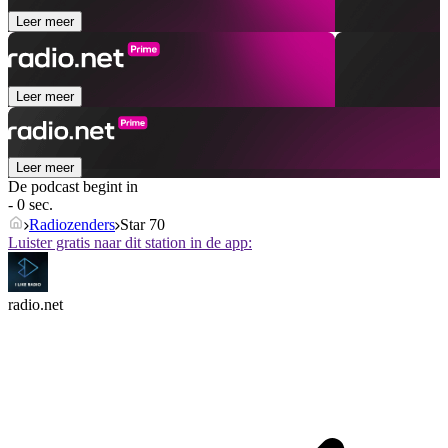
Leer meer
Leer meer
Leer meer
De podcast begint in
- 0 sec.
Radiozenders
Star 70
Luister gratis naar dit station in de app:
radio.net