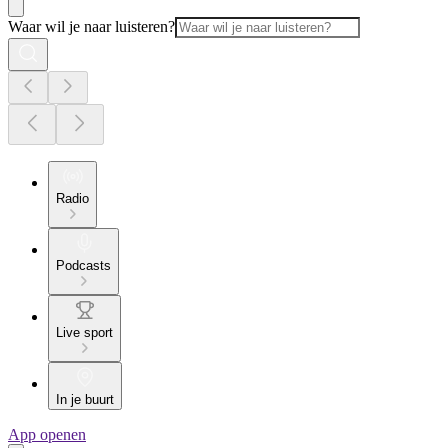
Waar wil je naar luisteren?
Radio
Podcasts
Live sport
In je buurt
App openen