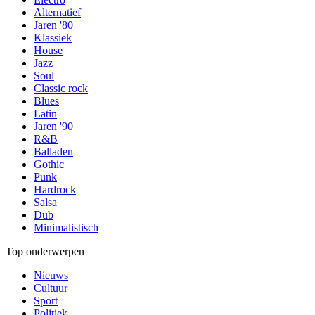
Alternatief
Jaren '80
Klassiek
House
Jazz
Soul
Classic rock
Blues
Latin
Jaren '90
R&B
Balladen
Gothic
Punk
Hardrock
Salsa
Dub
Minimalistisch
Top onderwerpen
Nieuws
Cultuur
Sport
Politiek