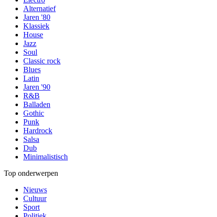
Alternatief
Jaren '80
Klassiek
House
Jazz
Soul
Classic rock
Blues
Latin
Jaren '90
R&B
Balladen
Gothic
Punk
Hardrock
Salsa
Dub
Minimalistisch
Top onderwerpen
Nieuws
Cultuur
Sport
Politiek