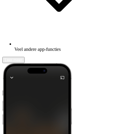
Veel andere app-functies
Leer meer