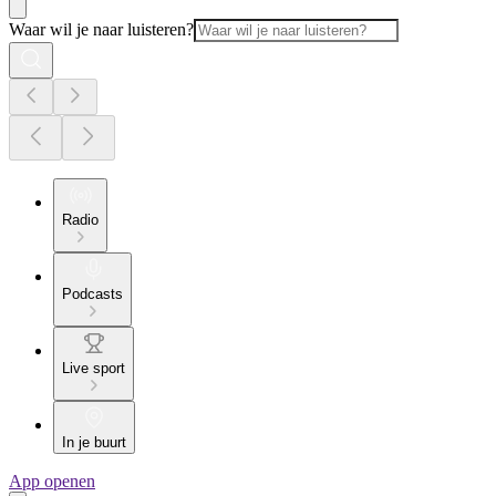
Waar wil je naar luisteren?
Radio
Podcasts
Live sport
In je buurt
App openen