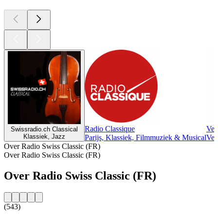
Radio Classique
Ven
Swissradio.ch Classical
Klassiek, Jazz
Parijs, Klassiek, Filmmuziek & Musical
Ven
Over Radio Swiss Classic (FR)
Over Radio Swiss Classic (FR)
Over Radio Swiss Classic (FR)
(543)