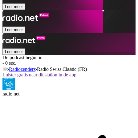
Leer meer
Leer meer
Leer meer
De podcast begint in
- 0 sec.
Radiozenders
Radio Swiss Classic (FR)
Luister gratis naar dit station in de app:
radio.net