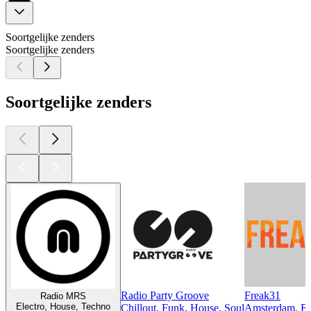
Soortgelijke zenders
Soortgelijke zenders
Soortgelijke zenders
Radio Party Groove
Freak31
Radio MRS
Electro, House, Techno
Chillout, Funk, House, Soul
Amsterdam, Fu