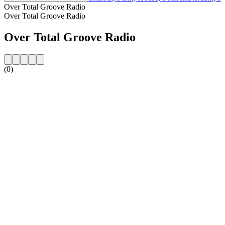
Over Total Groove Radio
Over Total Groove Radio
Over Total Groove Radio
(0)
De website van het radiostation