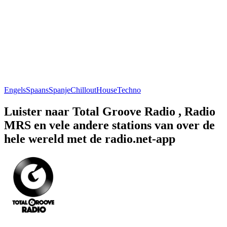
Engels
Spaans
Spanje
Chillout
House
Techno
Luister naar Total Groove Radio , Radio
MRS en vele andere stations van over de
hele wereld met de radio.net-app