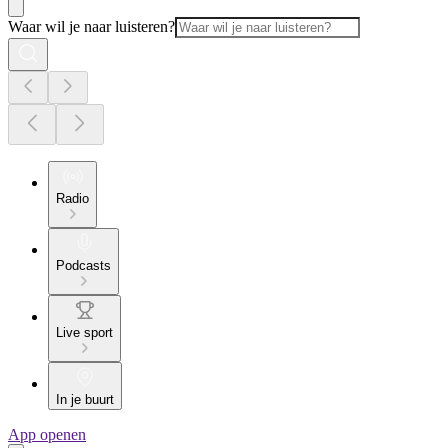
Waar wil je naar luisteren?
Radio
Podcasts
Live sport
In je buurt
App openen