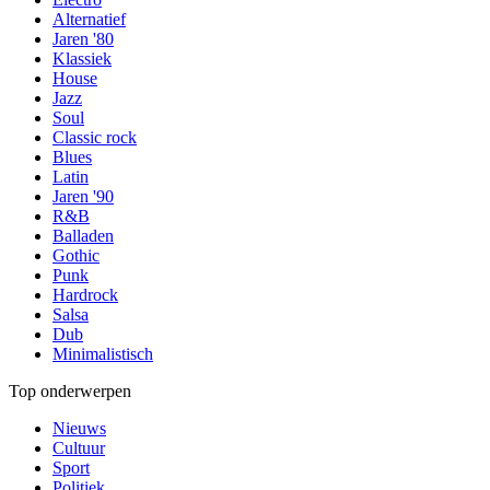
Alternatief
Jaren '80
Klassiek
House
Jazz
Soul
Classic rock
Blues
Latin
Jaren '90
R&B
Balladen
Gothic
Punk
Hardrock
Salsa
Dub
Minimalistisch
Top onderwerpen
Nieuws
Cultuur
Sport
Politiek