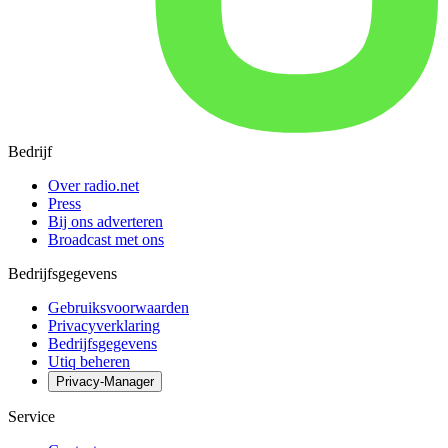
Bedrijf
Over radio.net
Press
Bij ons adverteren
Broadcast met ons
Bedrijfsgegevens
Gebruiksvoorwaarden
Privacyverklaring
Bedrijfsgegevens
Utiq beheren
Privacy-Manager
Service