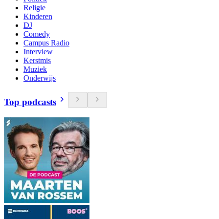
Religie
Kinderen
DJ
Comedy
Campus Radio
Interview
Kerstmis
Muziek
Onderwijs
Top podcasts