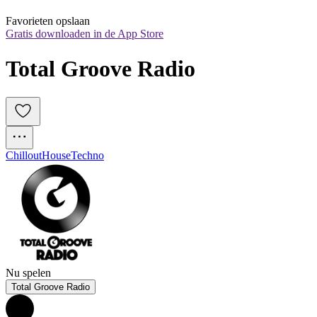
Favorieten opslaan
Gratis downloaden in de App Store
Total Groove Radio 
Chillout
House
Techno
Nu spelen
Total Groove Radio