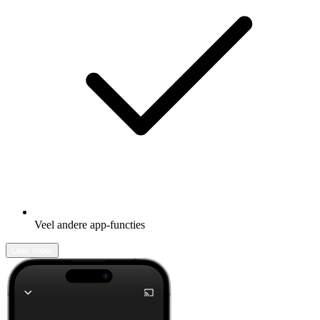
Veel andere app-functies
Leer meer