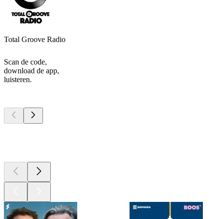
Total Groove Radio
Scan de code,
download de app,
luisteren.
Top
podcasts
Top
podcasts
Top
podcasts