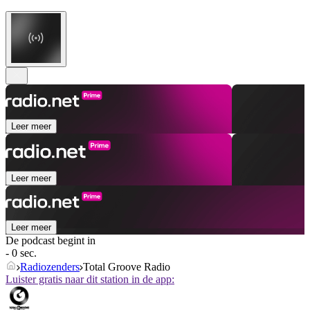
Leer meer
Leer meer
Leer meer
De podcast begint in
- 0 sec.
Radiozenders
Total Groove Radio
Luister gratis naar dit station in de app: