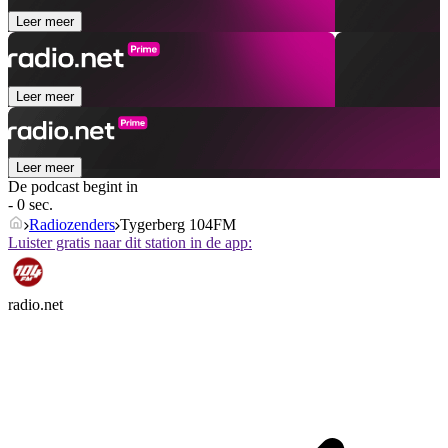
Leer meer
Leer meer
Leer meer
De podcast begint in
- 0 sec.
Radiozenders
Tygerberg 104FM
Luister gratis naar dit station in de app:
radio.net