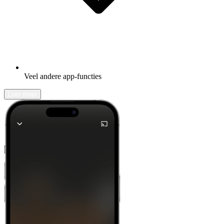
Veel andere app-functies
Leer meer