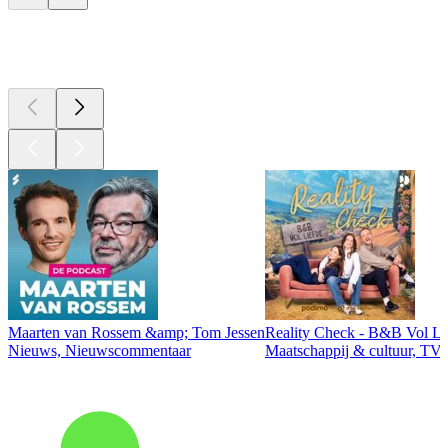
Top
podcasts
Maarten van Rossem &amp; Tom Jessen
Reality Check - B&B Vol Li
Nieuws, Nieuwscommentaar
Maatschappij & cultuur, TV 