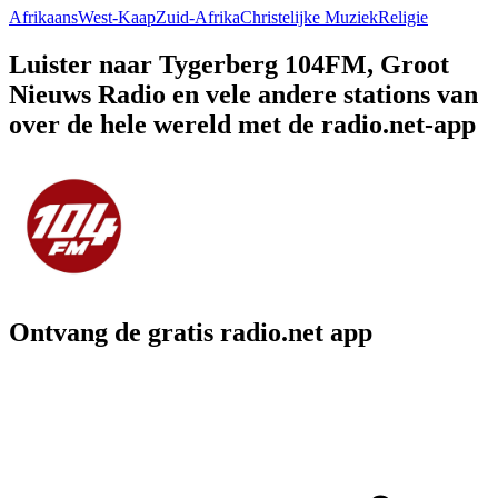
Afrikaans
West-Kaap
Zuid-Afrika
Christelijke Muziek
Religie
Luister naar Tygerberg 104FM, Groot
Nieuws Radio en vele andere stations van
over de hele wereld met de radio.net-app
Ontvang de gratis radio.net app