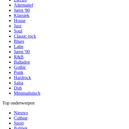
Alternatief
Jaren '80
Klassiek
House
Jazz
Soul
Classic rock
Blues
Latin
Jaren '90
R&B
Balladen
Gothic
Punk
Hardrock
Salsa
Dub
Minimalistisch
Top onderwerpen
Nieuws
Cultuur
Sport
Politiek