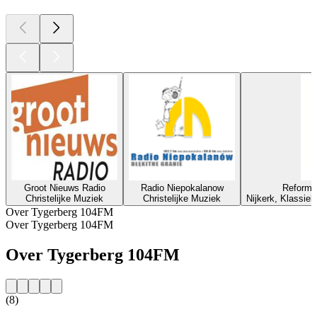
Groot Nieuws Radio
Radio Niepokalanow
Reforma
Christelijke Muziek
Christelijke Muziek
Nijkerk, Klassiek
Over Tygerberg 104FM
Over Tygerberg 104FM
Over Tygerberg 104FM
(8)