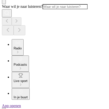
Waar wil je naar luisteren?
Radio
Podcasts
Live sport
In je buurt
App openen