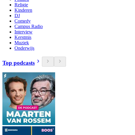
Religie
Kinderen
DJ
Comedy
Campus Radio
Interview
Kerstmis
Muziek
Onderwijs
Top podcasts