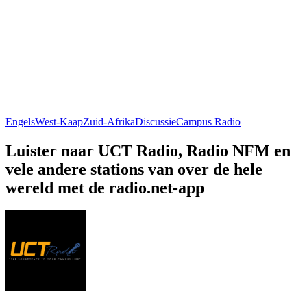
Engels
West-Kaap
Zuid-Afrika
Discussie
Campus Radio
Luister naar UCT Radio, Radio NFM en
vele andere stations van over de hele
wereld met de radio.net-app