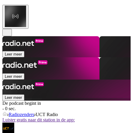
Leer meer
Leer meer
Leer meer
De podcast begint in
- 0 sec.
Radiozenders
UCT Radio
Luister gratis naar dit station in de app: