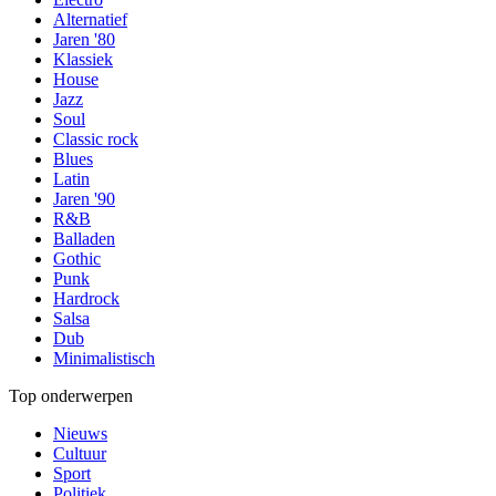
Alternatief
Jaren '80
Klassiek
House
Jazz
Soul
Classic rock
Blues
Latin
Jaren '90
R&B
Balladen
Gothic
Punk
Hardrock
Salsa
Dub
Minimalistisch
Top onderwerpen
Nieuws
Cultuur
Sport
Politiek