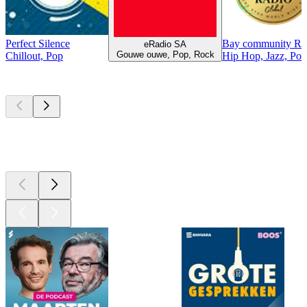
Perfect Silence
Bay community Ra
eRadio SA
Gouwe ouwe, Pop, Rock
Chillout, Pop
Hip Hop, Jazz, Po
Top
podcasts
Top
podcasts
Top
podcasts