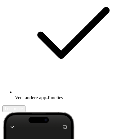
Veel andere app-functies
Leer meer