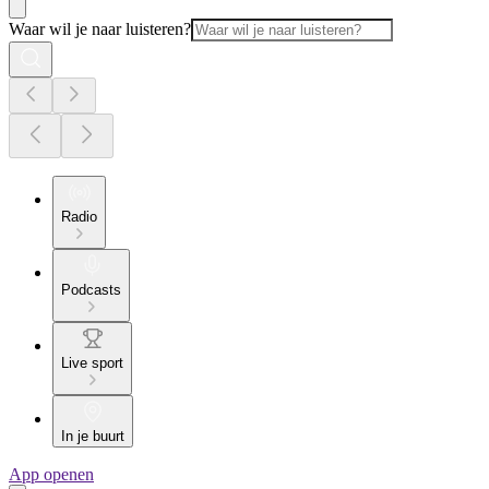
Waar wil je naar luisteren?
Radio
Podcasts
Live sport
In je buurt
App openen