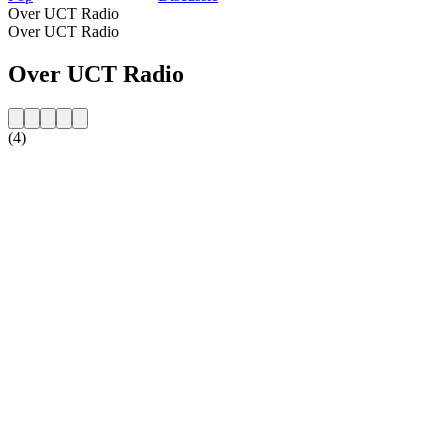
Over UCT Radio
Over UCT Radio
Over UCT Radio
(4)
De website van het radiostation