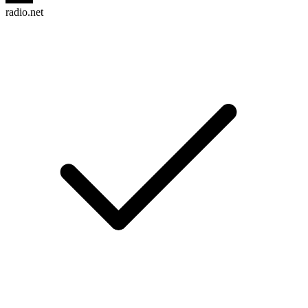
radio.net