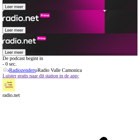
Leer meer
Leer meer
Leer meer
De podcast begint in
- 0 sec.
Radiozenders
Radio Valle Camonica
Luister gratis naar dit station in de app:
radio.net