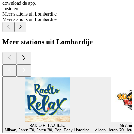
download de app,
luisteren.
Meer stations uit Lombardije
Meer stations uit Lombardije
Meer stations uit Lombardije
RADIO RELAX Italia
Mi Amig
Milaan, Jaren '70, Jaren '80, Pop, Easy Listening
Milaan, Jaren '70, Jare