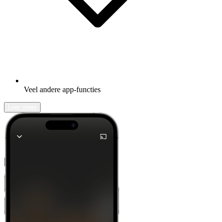
Veel andere app-functies
Leer meer