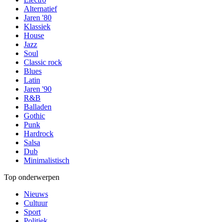
Alternatief
Jaren '80
Klassiek
House
Jazz
Soul
Classic rock
Blues
Latin
Jaren '90
R&B
Balladen
Gothic
Punk
Hardrock
Salsa
Dub
Minimalistisch
Top onderwerpen
Nieuws
Cultuur
Sport
Politiek