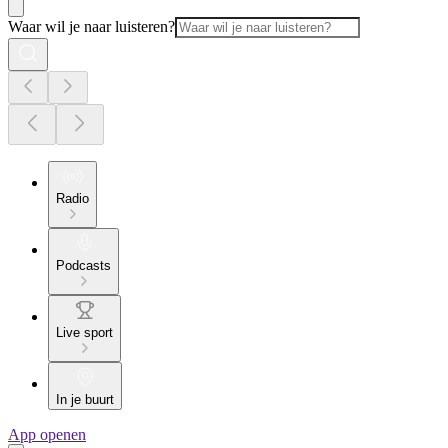
Waar wil je naar luisteren?
Radio
Podcasts
Live sport
In je buurt
App openen