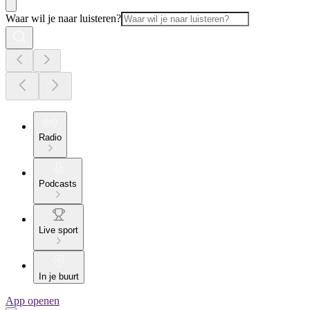
Waar wil je naar luisteren?
Radio
Podcasts
Live sport
In je buurt
App openen