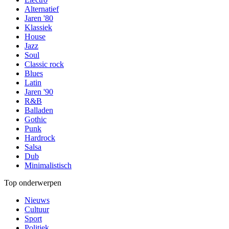
Alternatief
Jaren '80
Klassiek
House
Jazz
Soul
Classic rock
Blues
Latin
Jaren '90
R&B
Balladen
Gothic
Punk
Hardrock
Salsa
Dub
Minimalistisch
Top onderwerpen
Nieuws
Cultuur
Sport
Politiek