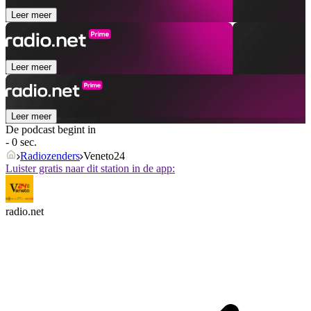
Leer meer
Leer meer
Leer meer
De podcast begint in
- 0 sec.
Radiozenders
Veneto24
Luister gratis naar dit station in de app:
radio.net