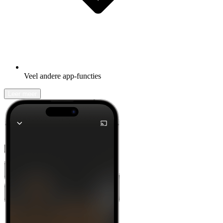
Veel andere app-functies
Leer meer