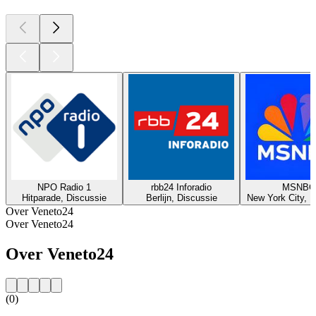
NPO Radio 1
rbb24 Inforadio
MSNBC
Hitparade, Discussie
Berlijn, Discussie
New York City, D
Over Veneto24
Over Veneto24
Over Veneto24
(0)