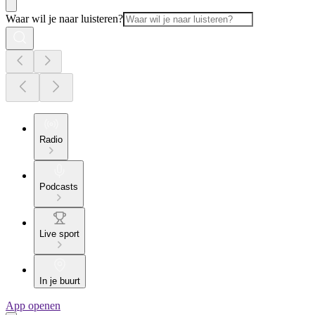
Waar wil je naar luisteren?
Radio
Podcasts
Live sport
In je buurt
App openen