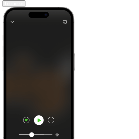
Leer meer