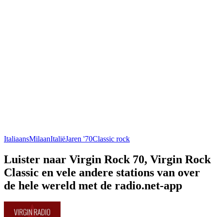
Italiaans
Milaan
Italië
Jaren '70
Classic rock
Luister naar Virgin Rock 70, Virgin Rock
Classic en vele andere stations van over
de hele wereld met de radio.net-app