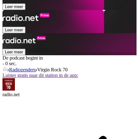
Leer meer
Leer meer
Leer meer
De podcast begint in
- 0 sec.
Radiozenders
Virgin Rock 70
Luister gratis naar dit station in de app:
radio.net