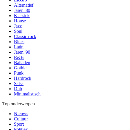
Alternatief
Jaren '80
Klassiek
House
Jazz
Soul
Classic rock
Blues
Latin
Jaren '90
R&B
Balladen
Gothic
Punk
Hardrock
Salsa
Dub
Minimalistisch
Top onderwerpen
Nieuws
Cultuur
Sport
Politiek