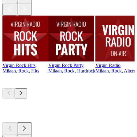
Virgin Rock Hits
Virgin Rock Party
Virgin Radio
Milaan, Rock, Hits
Milaan, Rock, Hardrock
Milaan, Rock, Alterna
Top
podcasts
Top
podcasts
Top
podcasts