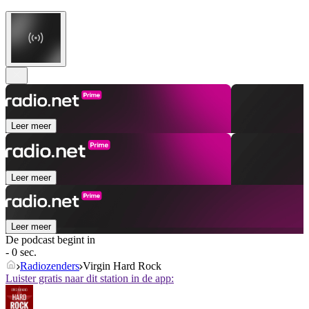
Leer meer
Leer meer
Leer meer
De podcast begint in
- 0 sec.
Radiozenders
Virgin Hard Rock
Luister gratis naar dit station in de app: