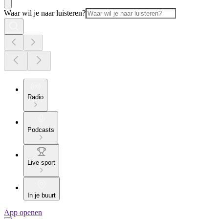
Waar wil je naar luisteren?
Radio
Podcasts
Live sport
In je buurt
App openen