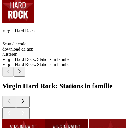
Virgin Hard Rock
Scan de code,
download de app,
luisteren.
Virgin Hard Rock: Stations in familie
Virgin Hard Rock: Stations in familie
Virgin Hard Rock: Stations in familie