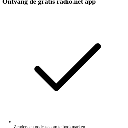
Ontvang de gratis radio.net app
Zenders en podcasts om te bookmarken