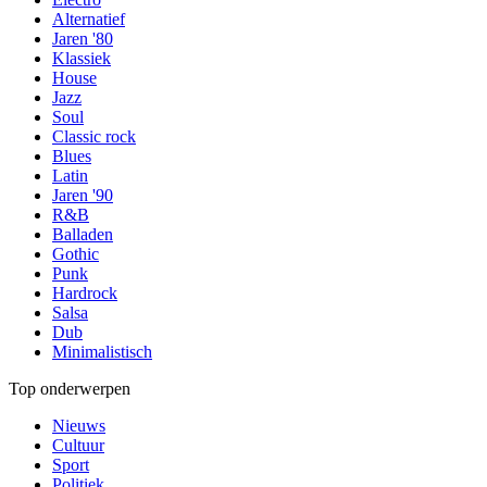
Alternatief
Jaren '80
Klassiek
House
Jazz
Soul
Classic rock
Blues
Latin
Jaren '90
R&B
Balladen
Gothic
Punk
Hardrock
Salsa
Dub
Minimalistisch
Top onderwerpen
Nieuws
Cultuur
Sport
Politiek