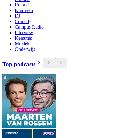
Religie
Kinderen
DJ
Comedy
Campus Radio
Interview
Kerstmis
Muziek
Onderwijs
Top podcasts