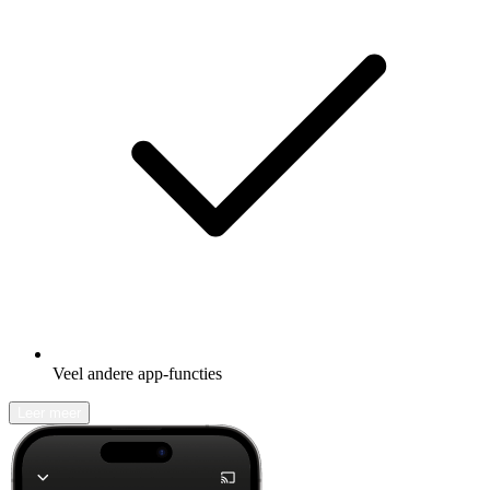
Veel andere app-functies
Leer meer