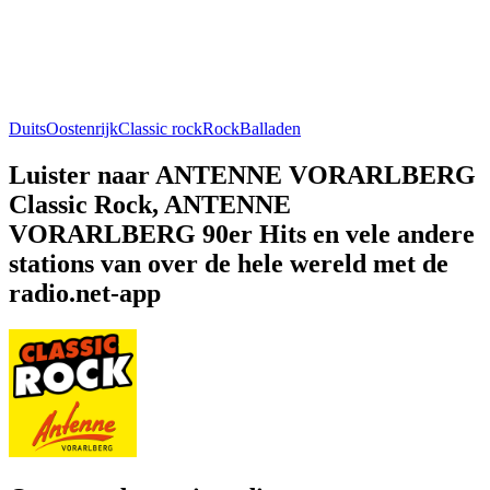
Duits
Oostenrijk
Classic rock
Rock
Balladen
Luister naar ANTENNE VORARLBERG
Classic Rock, ANTENNE
VORARLBERG 90er Hits en vele andere
stations van over de hele wereld met de
radio.net-app