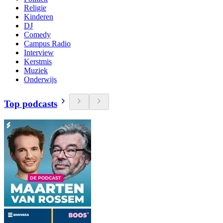
Religie
Kinderen
DJ
Comedy
Campus Radio
Interview
Kerstmis
Muziek
Onderwijs
Top podcasts