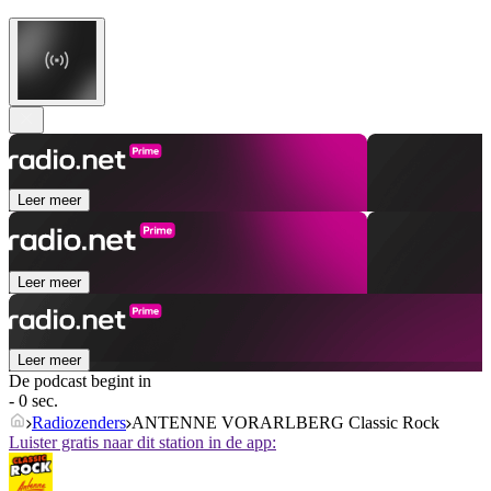
Leer meer
Leer meer
Leer meer
De podcast begint in
- 0 sec.
Radiozenders
ANTENNE VORARLBERG Classic Rock
Luister gratis naar dit station in de app: