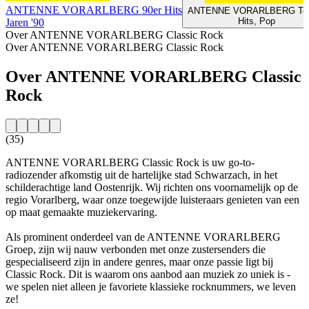
ANTENNE VORARLBERG 90er Hits
ANTENNE VORARLBERG Top
Hits, Pop
Jaren '90
Over ANTENNE VORARLBERG Classic Rock
Over ANTENNE VORARLBERG Classic Rock
Over ANTENNE VORARLBERG Classic
Rock
(35)
ANTENNE VORARLBERG Classic Rock is uw go-to-
radiozender afkomstig uit de hartelijke stad Schwarzach, in het
schilderachtige land Oostenrijk. Wij richten ons voornamelijk op de
regio Vorarlberg, waar onze toegewijde luisteraars genieten van een
op maat gemaakte muziekervaring.
Als prominent onderdeel van de ANTENNE VORARLBERG
Groep, zijn wij nauw verbonden met onze zustersenders die
gespecialiseerd zijn in andere genres, maar onze passie ligt bij
Classic Rock. Dit is waarom ons aanbod aan muziek zo uniek is -
we spelen niet alleen je favoriete klassieke rocknummers, we leven
ze!