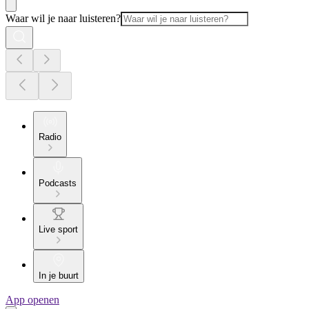
Waar wil je naar luisteren?
Radio
Podcasts
Live sport
In je buurt
App openen