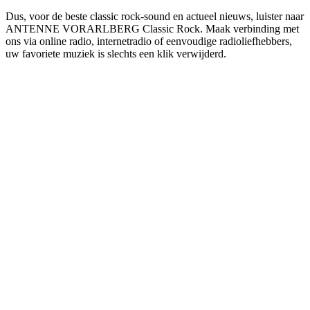
Dus, voor de beste classic rock-sound en actueel nieuws, luister naar
ANTENNE VORARLBERG Classic Rock. Maak verbinding met
ons via online radio, internetradio of eenvoudige radioliefhebbers,
uw favoriete muziek is slechts een klik verwijderd.
De website van het radiostation