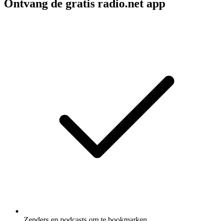
Ontvang de gratis radio.net app
Zenders en podcasts om te bookmarken