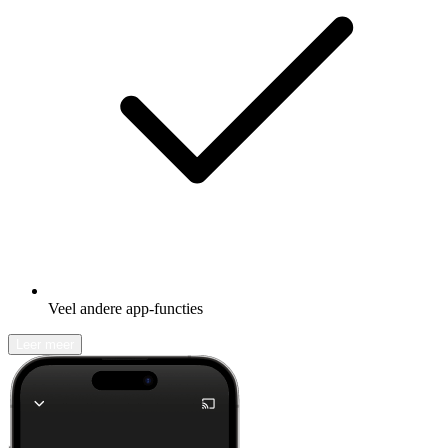
Veel andere app-functies
Leer meer