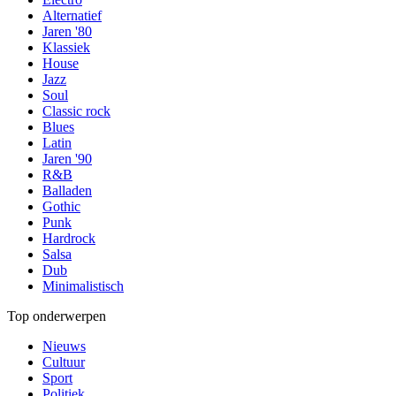
Alternatief
Jaren '80
Klassiek
House
Jazz
Soul
Classic rock
Blues
Latin
Jaren '90
R&B
Balladen
Gothic
Punk
Hardrock
Salsa
Dub
Minimalistisch
Top onderwerpen
Nieuws
Cultuur
Sport
Politiek