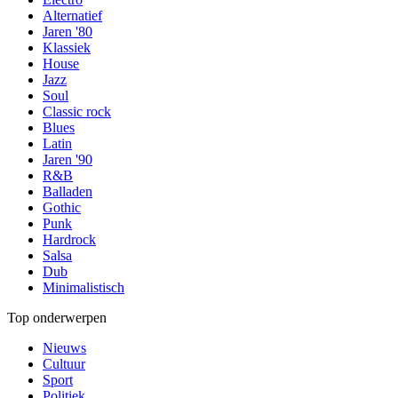
Alternatief
Jaren '80
Klassiek
House
Jazz
Soul
Classic rock
Blues
Latin
Jaren '90
R&B
Balladen
Gothic
Punk
Hardrock
Salsa
Dub
Minimalistisch
Top onderwerpen
Nieuws
Cultuur
Sport
Politiek