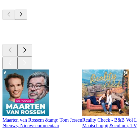
Top
podcasts
Top
podcasts
Maarten van Rossem &amp; Tom Jessen
Reality Check - B&B Vol Li
Nieuws, Nieuwscommentaar
Maatschappij & cultuur, TV 