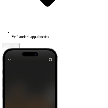
Veel andere app-functies
Leer meer