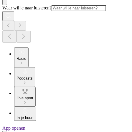
Waar wil je naar luisteren?
Radio
Podcasts
Live sport
In je buurt
App openen