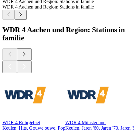
WDR 4 Aachen und Region: Stations in familie
WDR 4 Aachen und Region: Stations in familie
WDR 4 Aachen und Region: Stations in
familie
WDR 4 Ruhrgebiet
WDR 4 Münsterland
Keulen, Hits, Gouwe ouwe, Pop
Keulen, Jaren '60, Jaren '70, Jaren
Top
podcasts