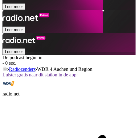
Leer meer
Leer meer
Leer meer
De podcast begint in
- 0 sec.
Radiozenders
WDR 4 Aachen und Region
Luister gratis naar dit station in de app:
radio.net