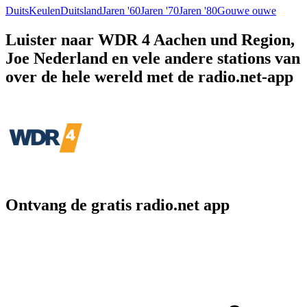
Duits
Keulen
Duitsland
Jaren '60
Jaren '70
Jaren '80
Gouwe ouwe
Luister naar WDR 4 Aachen und Region,
Joe Nederland en vele andere stations van
over de hele wereld met de radio.net-app
Ontvang de gratis radio.net app