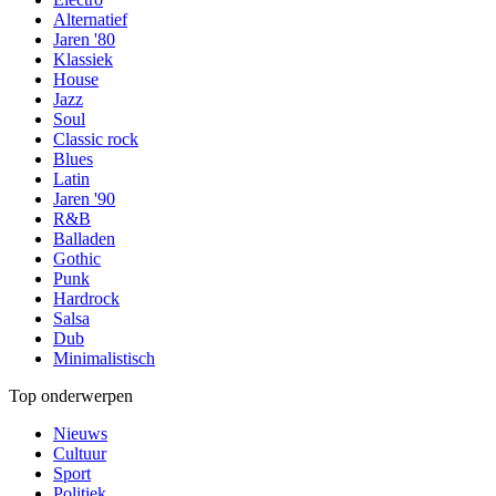
Alternatief
Jaren '80
Klassiek
House
Jazz
Soul
Classic rock
Blues
Latin
Jaren '90
R&B
Balladen
Gothic
Punk
Hardrock
Salsa
Dub
Minimalistisch
Top onderwerpen
Nieuws
Cultuur
Sport
Politiek