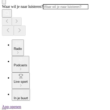
Waar wil je naar luisteren?
Radio
Podcasts
Live sport
In je buurt
App openen