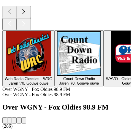
Web Radio Classics - WRC
Count Down Radio
WHVO - Oldies
Jaren '70, Gouwe ouwe
Jaren '70, Gouwe ouwe
Gouwe
Over WGNY - Fox Oldies 98.9 FM
Over WGNY - Fox Oldies 98.9 FM
Over WGNY - Fox Oldies 98.9 FM
(286)