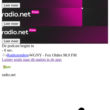
Leer meer
Leer meer
Leer meer
De podcast begint in
- 0 sec.
Radiozenders
WGNY - Fox Oldies 98.9 FM
Luister gratis naar dit station in de app:
radio.net