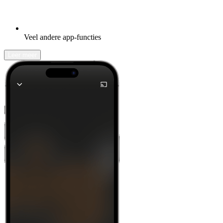
Veel andere app-functies
Leer meer