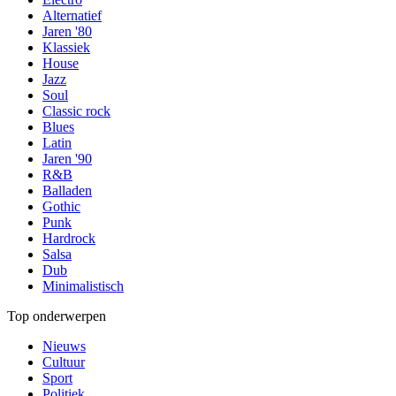
Alternatief
Jaren '80
Klassiek
House
Jazz
Soul
Classic rock
Blues
Latin
Jaren '90
R&B
Balladen
Gothic
Punk
Hardrock
Salsa
Dub
Minimalistisch
Top onderwerpen
Nieuws
Cultuur
Sport
Politiek