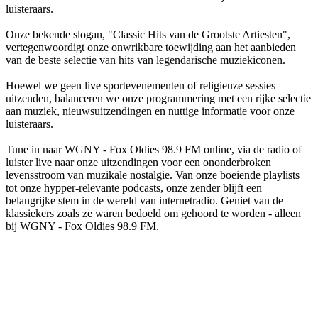
luisteraars.
Onze bekende slogan, "Classic Hits van de Grootste Artiesten",
vertegenwoordigt onze onwrikbare toewijding aan het aanbieden
van de beste selectie van hits van legendarische muziekiconen.
Hoewel we geen live sportevenementen of religieuze sessies
uitzenden, balanceren we onze programmering met een rijke selectie
aan muziek, nieuwsuitzendingen en nuttige informatie voor onze
luisteraars.
Tune in naar WGNY - Fox Oldies 98.9 FM online, via de radio of
luister live naar onze uitzendingen voor een ononderbroken
levensstroom van muzikale nostalgie. Van onze boeiende playlists
tot onze hypper-relevante podcasts, onze zender blijft een
belangrijke stem in de wereld van internetradio. Geniet van de
klassiekers zoals ze waren bedoeld om gehoord te worden - alleen
bij WGNY - Fox Oldies 98.9 FM.
De website van het radiostation