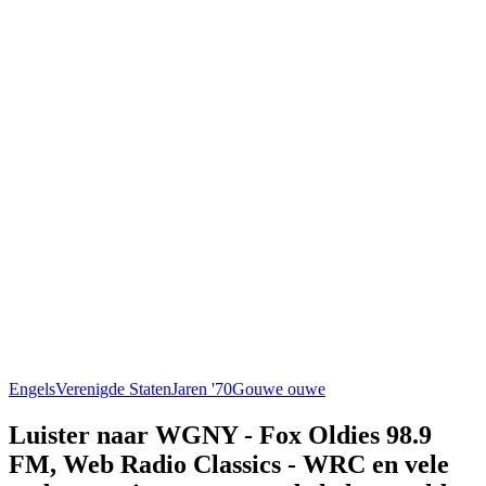
Engels
Verenigde Staten
Jaren '70
Gouwe ouwe
Luister naar WGNY - Fox Oldies 98.9
FM, Web Radio Classics - WRC en vele