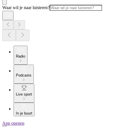
Waar wil je naar luisteren?
Radio
Podcasts
Live sport
In je buurt
App openen