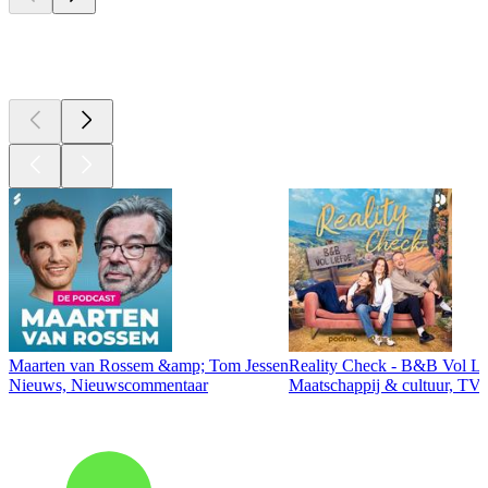
Top
podcasts
Maarten van Rossem &amp; Tom Jessen
Reality Check - B&B Vol Li
Nieuws, Nieuwscommentaar
Maatschappij & cultuur, TV 