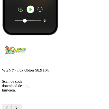
WGNY - Fox Oldies 98.9 FM
Scan de code,
download de app,
luisteren.
Top
podcasts
Top
podcasts