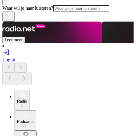
Waar wil je naar luisteren?
Leer meer
Log in
Radio
Podcasts