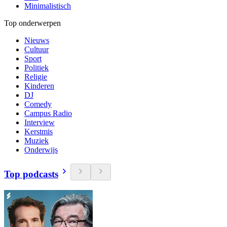
Minimalistisch
Top onderwerpen
Nieuws
Cultuur
Sport
Politiek
Religie
Kinderen
DJ
Comedy
Campus Radio
Interview
Kerstmis
Muziek
Onderwijs
Top podcasts