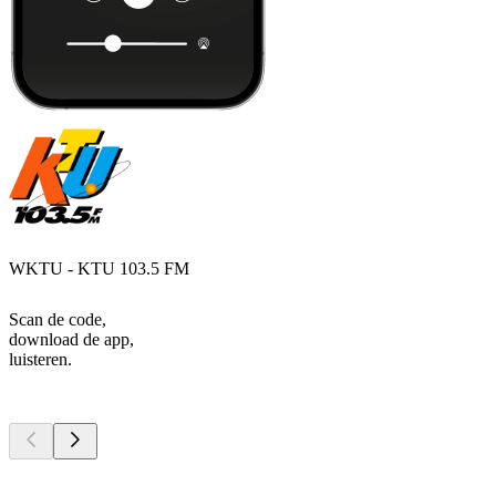
WKTU - KTU 103.5 FM
Scan de code,
download de app,
luisteren.
Top
podcasts
Top
podcasts