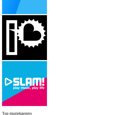
Top muziekgenres