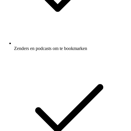
Zenders en podcasts om te bookmarken