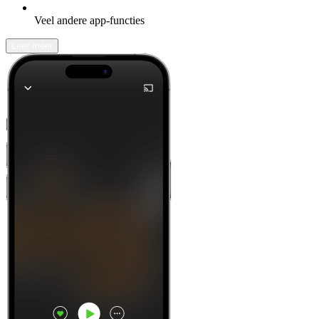
Veel andere app-functies
Leer meer