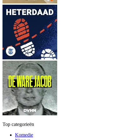
Top categorieën
Komedie