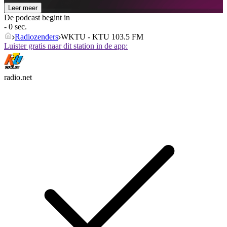
Leer meer
De podcast begint in
- 0 sec.
Radiozenders
WKTU - KTU 103.5 FM
Luister gratis naar dit station in de app:
radio.net