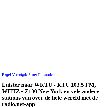
Engels
Verenigde Staten
Hitparade
Luister naar WKTU - KTU 103.5 FM,
WHTZ - Z100 New York en vele andere
stations van over de hele wereld met de
radio.net-app