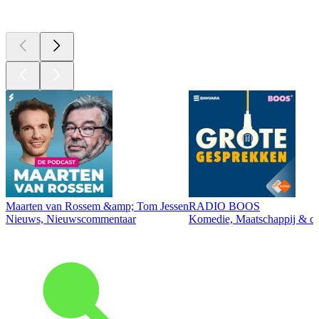
Top
podcasts
Maarten van Rossem &amp; Tom Jessen
RADIO BOOS
Nieuws, Nieuwscommentaar
Komedie, Maatschappij & cul