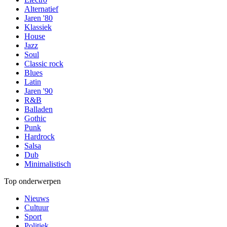
Alternatief
Jaren '80
Klassiek
House
Jazz
Soul
Classic rock
Blues
Latin
Jaren '90
R&B
Balladen
Gothic
Punk
Hardrock
Salsa
Dub
Minimalistisch
Top onderwerpen
Nieuws
Cultuur
Sport
Politiek