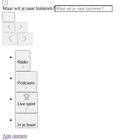
Waar wil je naar luisteren?
Radio
Podcasts
Live sport
In je buurt
App openen