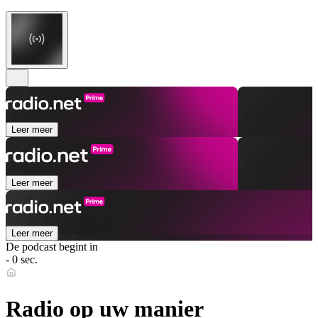
Leer meer
Leer meer
Leer meer
De podcast begint in
- 0 sec.
Radio op uw manier