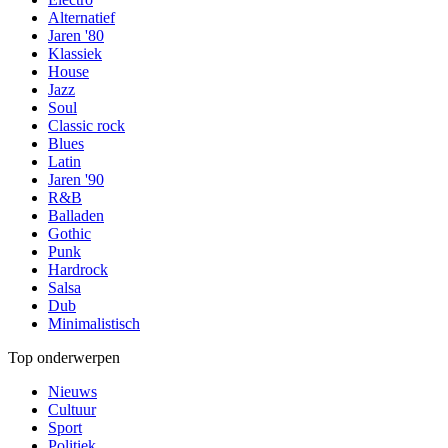
Alternatief
Jaren '80
Klassiek
House
Jazz
Soul
Classic rock
Blues
Latin
Jaren '90
R&B
Balladen
Gothic
Punk
Hardrock
Salsa
Dub
Minimalistisch
Top onderwerpen
Nieuws
Cultuur
Sport
Politiek