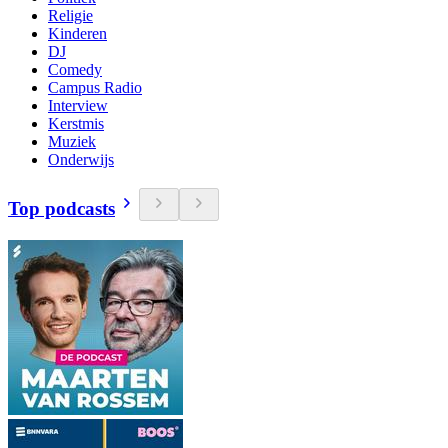
Religie
Kinderen
DJ
Comedy
Campus Radio
Interview
Kerstmis
Muziek
Onderwijs
Top podcasts