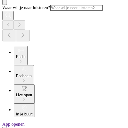
Waar wil je naar luisteren?
Radio
Podcasts
Live sport
In je buurt
App openen