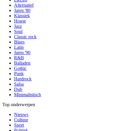
Alternatief
Jaren '80
Klassiek
House
Jazz
Soul
Classic rock
Blues
Latin
Jaren '90
R&B
Balladen
Gothic
Punk
Hardrock
Salsa
Dub
Minimalistisch
Top onderwerpen
Nieuws
Cultuur
Sport
Politiek