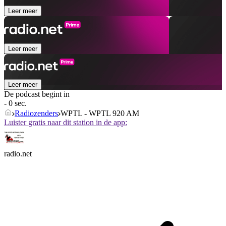
Leer meer
Leer meer
Leer meer
De podcast begint in
- 0 sec.
Radiozenders
WPTL - WPTL 920 AM
Luister gratis naar dit station in de app:
radio.net