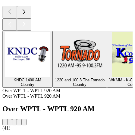
KNDC 1490 AM
1220 and 100.3 The Tornado
WKMM - K-Cou
Country
Country
Cou
Over WPTL - WPTL 920 AM
Over WPTL - WPTL 920 AM
Over WPTL - WPTL 920 AM
(41)