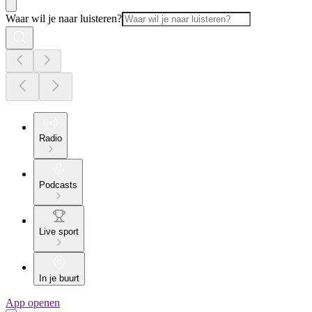
Waar wil je naar luisteren?
Radio
Podcasts
Live sport
In je buurt
App openen