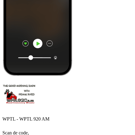
WPTL - WPTL 920 AM
Scan de code,