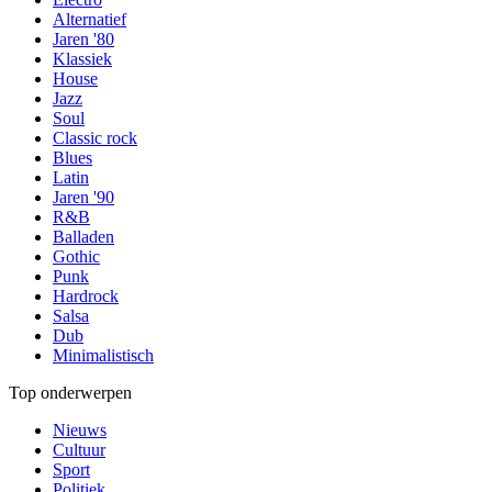
Alternatief
Jaren '80
Klassiek
House
Jazz
Soul
Classic rock
Blues
Latin
Jaren '90
R&B
Balladen
Gothic
Punk
Hardrock
Salsa
Dub
Minimalistisch
Top onderwerpen
Nieuws
Cultuur
Sport
Politiek