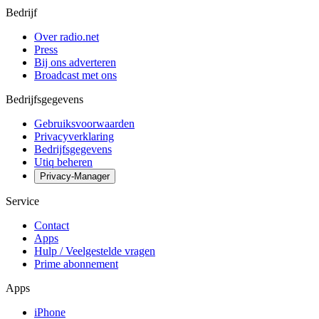
Bedrijf
Over radio.net
Press
Bij ons adverteren
Broadcast met ons
Bedrijfsgegevens
Gebruiksvoorwaarden
Privacyverklaring
Bedrijfsgegevens
Utiq beheren
Privacy-Manager
Service
Contact
Apps
Hulp / Veelgestelde vragen
Prime abonnement
Apps
iPhone