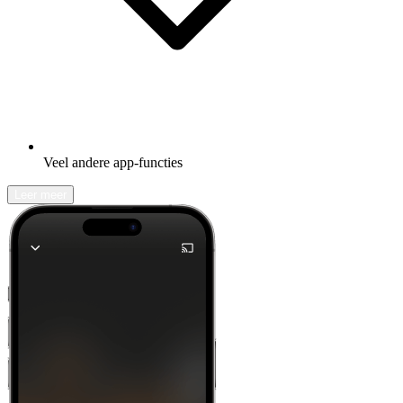
Veel andere app-functies
Leer meer