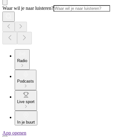
Waar wil je naar luisteren?
Radio
Podcasts
Live sport
In je buurt
App openen