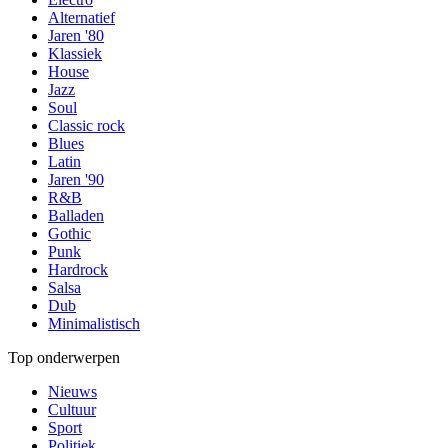
Alternatief
Jaren '80
Klassiek
House
Jazz
Soul
Classic rock
Blues
Latin
Jaren '90
R&B
Balladen
Gothic
Punk
Hardrock
Salsa
Dub
Minimalistisch
Top onderwerpen
Nieuws
Cultuur
Sport
Politiek