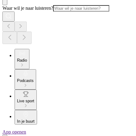
Waar wil je naar luisteren?
Radio
Podcasts
Live sport
In je buurt
App openen