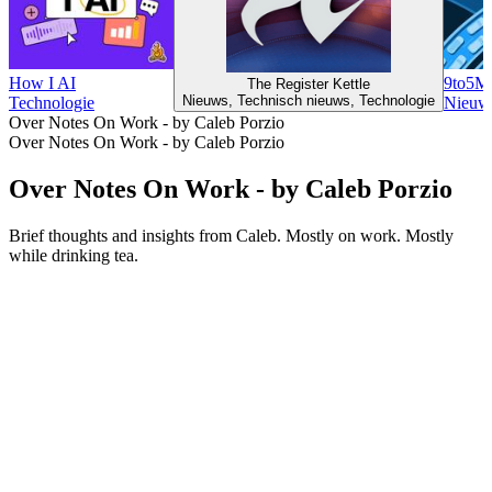
How I AI
9to5Ma
The Register Kettle
Nieuws, Technisch nieuws, Technologie
Technologie
Nieuws
Over Notes On Work - by Caleb Porzio
Over Notes On Work - by Caleb Porzio
Over Notes On Work - by Caleb Porzio
Brief thoughts and insights from Caleb. Mostly on work. Mostly
while drinking tea.
Podcast website