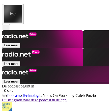
Leer meer
Leer meer
Leer meer
De podcast begint in
- 0 sec.
Podcasts
Technologie
Notes On Work - by Caleb Porzio
Luister gratis naar deze podcast in de app: