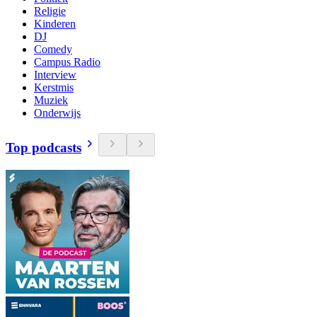
Religie
Kinderen
DJ
Comedy
Campus Radio
Interview
Kerstmis
Muziek
Onderwijs
Top podcasts