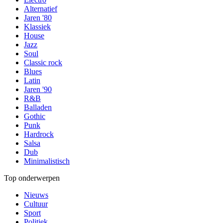
Alternatief
Jaren '80
Klassiek
House
Jazz
Soul
Classic rock
Blues
Latin
Jaren '90
R&B
Balladen
Gothic
Punk
Hardrock
Salsa
Dub
Minimalistisch
Top onderwerpen
Nieuws
Cultuur
Sport
Politiek