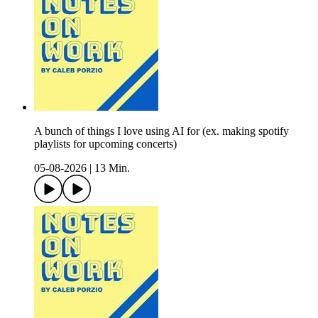
A bunch of things I love using AI for (ex. making spotify
playlists for upcoming concerts)
05-08-2026
|
13 Min.