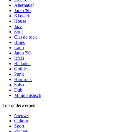
Alternatief
Jaren '80
Klassiek
House
Jazz
Soul
Classic rock
Blues
Latin
Jaren '90
R&B
Balladen
Gothic
Punk
Hardrock
Salsa
Dub
Minimalistisch
Top onderwerpen
Nieuws
Cultuur
Sport
Politiek