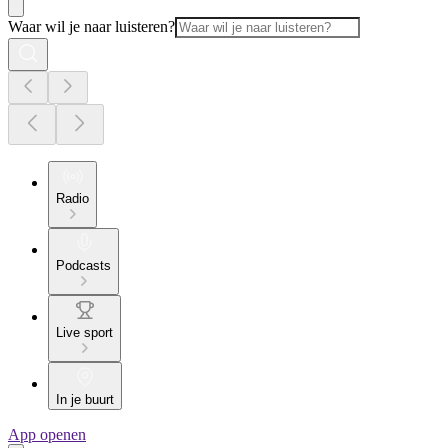
Waar wil je naar luisteren?
Radio
Podcasts
Live sport
In je buurt
App openen