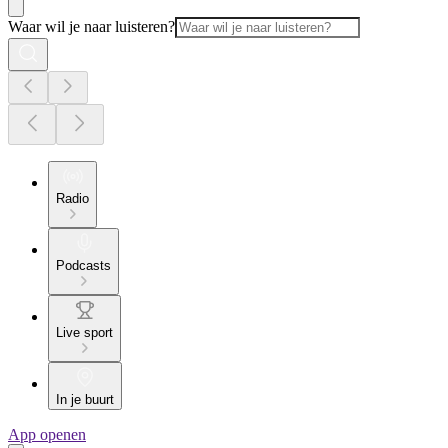
Waar wil je naar luisteren?
Radio
Podcasts
Live sport
In je buurt
App openen