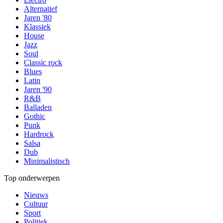
Alternatief
Jaren '80
Klassiek
House
Jazz
Soul
Classic rock
Blues
Latin
Jaren '90
R&B
Balladen
Gothic
Punk
Hardrock
Salsa
Dub
Minimalistisch
Top onderwerpen
Nieuws
Cultuur
Sport
Politiek