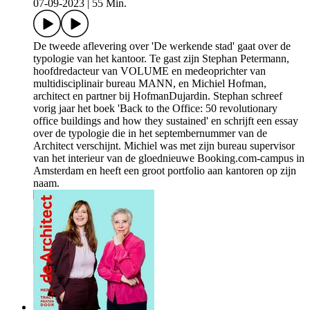
07-09-2023
|
55 Min.
De tweede aflevering over 'De werkende stad' gaat over de
typologie van het kantoor. Te gast zijn Stephan Petermann,
hoofdredacteur van VOLUME en medeoprichter van
multidisciplinair bureau MANN, en Michiel Hofman,
architect en partner bij HofmanDujardin. Stephan schreef
vorig jaar het boek 'Back to the Office: 50 revolutionary
office buildings and how they sustained' en schrijft een essay
over de typologie die in het septembernummer van de
Architect verschijnt. Michiel was met zijn bureau supervisor
van het interieur van de gloednieuwe Booking.com-campus in
Amsterdam en heeft een groot portfolio aan kantoren op zijn
naam.