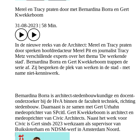
Merel en Tracy praten door met Bernardina Borra en Gert
Kwekkeboom
31-08-2023
|
58 Min.
In de nieuwe reeks van de Architect: Merel en Tracy praten
door spreken hoofdredacteur Merel Pit en journalist Tracy
Metz verschillende experts over het thema 'De werkende
stad'. Bernardina Borra en Gert Kwekkeboom trappen de
serie af. Zij bespreken de plek van werken in de stad - met
name niet-kenniswerk.
Bernardina Borra is architect-stedenbouwkundige en docent-
onderzoeker bij de HvA binnen de faculteit techniek, richting
stedenbouw. Daarnaast is ze samen met Gert Urhahn
medeoprichter van SPcitI. Gert Kwekkeboom is architect en
medeoprichter van Civic Architects. Naast het werk voor
Civic is Gert sinds 2023 werkzaam als supervisor van
Buiksloterham en NDSM-werf in Amsterdam Noord.