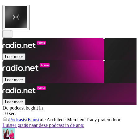
Leer meer
Leer meer
Leer meer
De podcast begint in
- 0 sec.
Podcasts
Kunst
de Architect: Merel en Tracy praten door
Luister gratis naar deze podcast in de app: