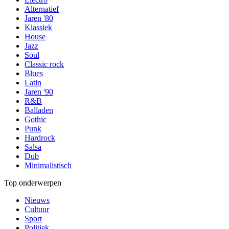
Alternatief
Jaren '80
Klassiek
House
Jazz
Soul
Classic rock
Blues
Latin
Jaren '90
R&B
Balladen
Gothic
Punk
Hardrock
Salsa
Dub
Minimalistisch
Top onderwerpen
Nieuws
Cultuur
Sport
Politiek