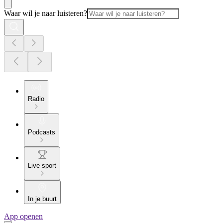
Waar wil je naar luisteren?
Radio
Podcasts
Live sport
In je buurt
App openen