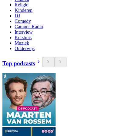
Religie
Kinderen
DJ
Comedy
Campus Radio
Interview
Kerstmis
Muziek
Onderwijs
Top podcasts