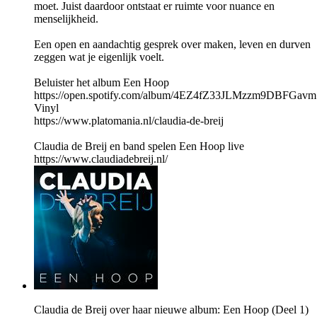
moet. Juist daardoor ontstaat er ruimte voor nuance en
menselijkheid.
Een open en aandachtig gesprek over maken, leven en durven
zeggen wat je eigenlijk voelt.
Beluister het album Een Hoop
https://open.spotify.com/album/4EZ4fZ33JLMzzm9DBFGavm
Vinyl
https://www.platomania.nl/claudia-de-breij
Claudia de Breij en band spelen Een Hoop live
https://www.claudiadebreij.nl/
Claudia de Breij over haar nieuwe album: Een Hoop (Deel 1)