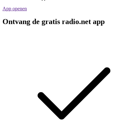
App openen
Ontvang de gratis radio.net app