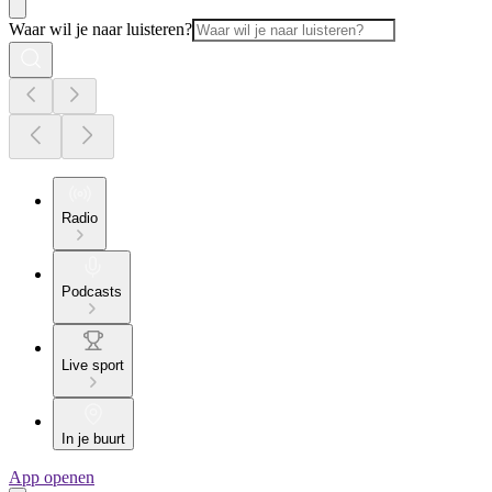
Waar wil je naar luisteren?
Radio
Podcasts
Live sport
In je buurt
App openen