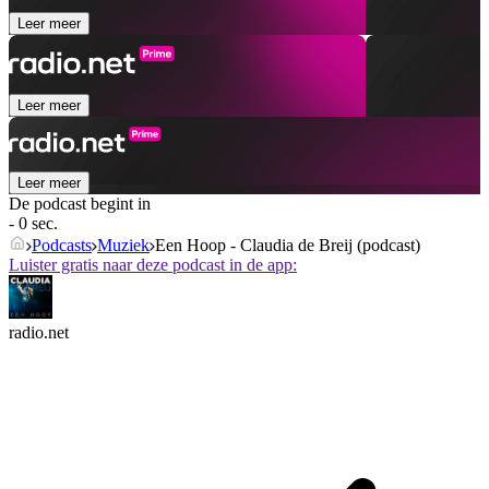
Leer meer
Leer meer
Leer meer
De podcast begint in
- 0 sec.
Podcasts
Muziek
Een Hoop - Claudia de Breij (podcast)
Luister gratis naar deze podcast in de app:
radio.net