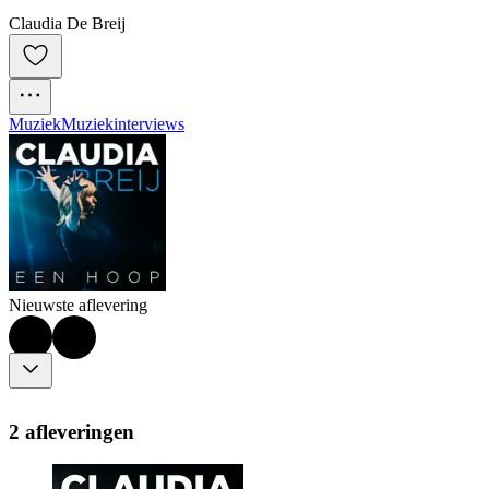
Claudia De Breij
Muziek
Muziekinterviews
Nieuwste aflevering
2 afleveringen