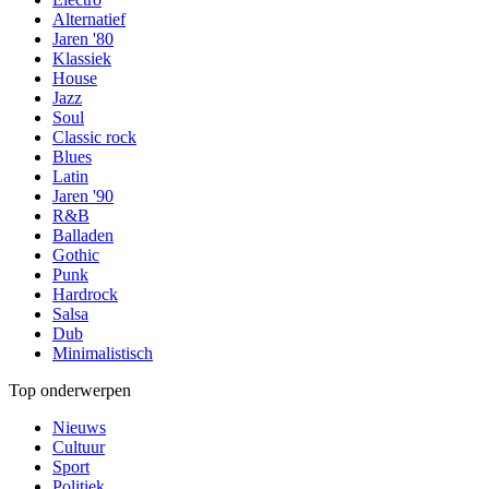
Alternatief
Jaren '80
Klassiek
House
Jazz
Soul
Classic rock
Blues
Latin
Jaren '90
R&B
Balladen
Gothic
Punk
Hardrock
Salsa
Dub
Minimalistisch
Top onderwerpen
Nieuws
Cultuur
Sport
Politiek