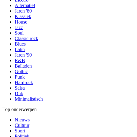
Alternatief
Jaren '80
Klassiek
House
Jazz
Soul
Classic rock
Blues
Latin
Jaren '90
R&B
Balladen
Gothic
Punk
Hardrock
Salsa
Dub
Minimalistisch
Top onderwerpen
Nieuws
Cultuur
Sport
Politiek