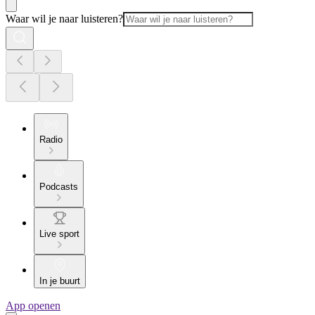
Waar wil je naar luisteren?
Radio
Podcasts
Live sport
In je buurt
App openen