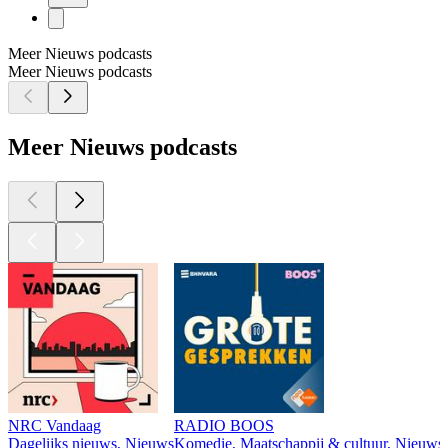
Meer Nieuws podcasts
Meer Nieuws podcasts
Meer Nieuws podcasts
NRC Vandaag
RADIO BOOS
Dagelijks nieuws, Nieuws
Komedie, Maatschappij & cultuur, Nieuws, 