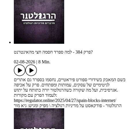
פרק 384 - למה ספרד חסמה חצי מהאינטרנט?
02-08-2026
|
8 Min.
בשם המאבק בשידורי ספורט פיראטיים, נחסמו בספרד גם אתרים
לגיטימיים של עסקים, עמותות ומפתחים. פרק על אכיפה
אגרסיבית, ועל מה שקורה כשהרגולטור יורה בתותח על יתוש.
לעמוד הפרק עם מקורות:
https://regulator.online/2025/04/27/spain-blocks-internet/
הרגולטור - פודקאסט על מדיניות רגולציה \ מפיק ומגיש: גיא מור