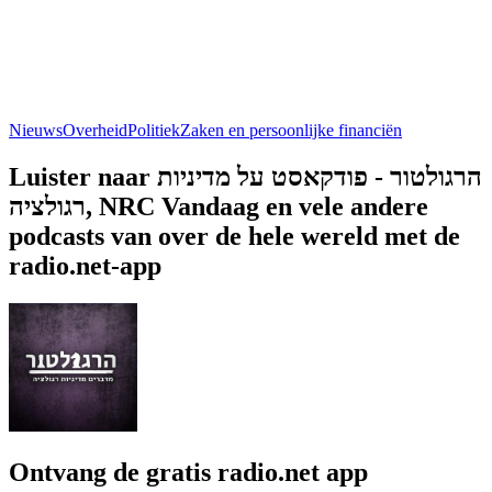
Nieuws
Overheid
Politiek
Zaken en persoonlijke financiën
Luister naar הרגולטור - פודקאסט על מדיניות
רגולציה, NRC Vandaag en vele andere
podcasts van over de hele wereld met de
radio.net-app
Ontvang de gratis radio.net app