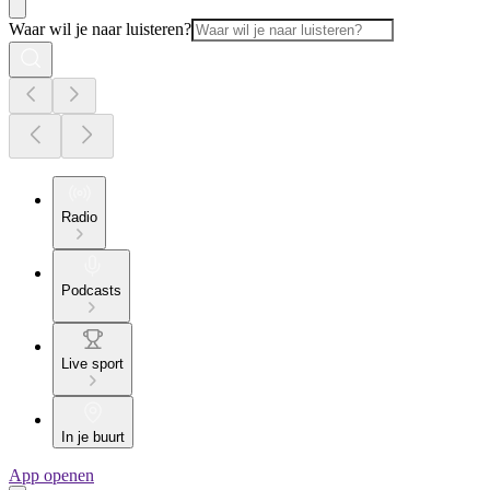
Waar wil je naar luisteren?
Radio
Podcasts
Live sport
In je buurt
App openen