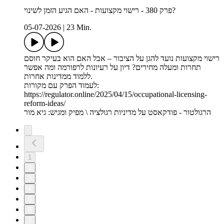
פרק 380 - רישוי מקצועות - האם הגיע הזמן לשינוי?
05-07-2026
|
23 Min.
רישוי מקצועות נועד להגן על הציבור – אבל האם הוא בעיקר חוסם
תחרות ומעלה מחירים? דיון על רעיונות לרפורמה ומה אפשר
ללמוד ממדינות אחרות.
לעמוד הפרק עם מקורות:
https://regulator.online/2025/04/15/occupational-licensing-
reform-ideas/
הרגולטור - פודקאסט על מדיניות רגולציה \ מפיק ומגיש: גיא מור
1
2
3
4
5
6
7