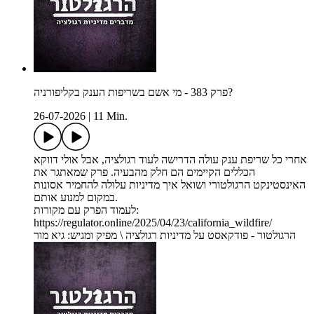
פרק 383 - מי אשם בשריפות הענק בקליפורניה?
26-07-2026
|
11 Min.
אחרי כל שריפת ענק עולה הדרישה לעוד רגולציה, אבל אולי דווקא
הכללים הקיימים הם חלק מהבעיה. פרק שמאתגר את
האינסטינקט הרגולטורי ושואל איך מדיניות עלולה להחמיר אסונות
במקום למנוע אותם.
לעמוד הפרק עם מקורות:
https://regulator.online/2025/04/23/california_wildfire/
הרגולטור - פודקאסט על מדיניות רגולציה \ מפיק ומגיש: גיא מור