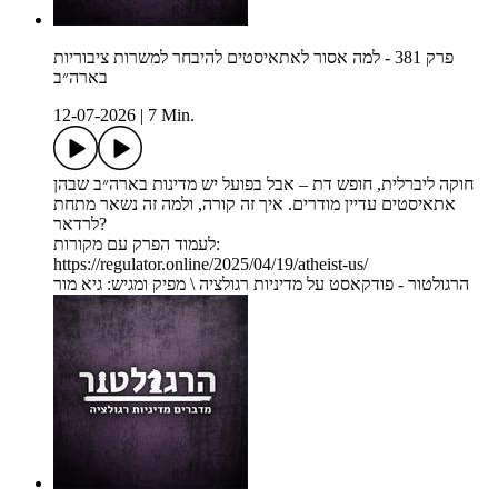
פרק 381 - למה אסור לאתאיסטים להיבחר למשרות ציבוריות
בארה״ב
12-07-2026
|
7 Min.
חוקה ליברלית, חופש דת – אבל בפועל יש מדינות בארה״ב שבהן
אתאיסטים עדיין מודרים. איך זה קורה, ולמה זה נשאר מתחת
לרדאר?
לעמוד הפרק עם מקורות:
https://regulator.online/2025/04/19/atheist-us/
הרגולטור - פודקאסט על מדיניות רגולציה \ מפיק ומגיש: גיא מור