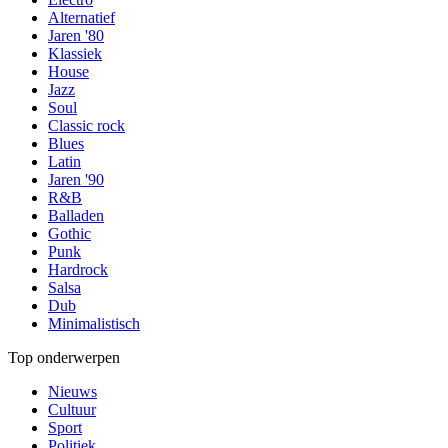
Alternatief
Jaren '80
Klassiek
House
Jazz
Soul
Classic rock
Blues
Latin
Jaren '90
R&B
Balladen
Gothic
Punk
Hardrock
Salsa
Dub
Minimalistisch
Top onderwerpen
Nieuws
Cultuur
Sport
Politiek