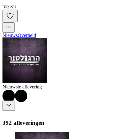
גיא מור
Nieuws
Overheid
Nieuwste aflevering
392 afleveringen