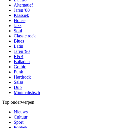
Alternatief
Jaren '80
Klassiek
House
Jazz
Soul
Classic rock
Blues
Latin
Jaren '90
R&B
Balladen
Gothic
Punk
Hardrock
Salsa
Dub
Minimalistisch
Top onderwerpen
Nieuws
Cultuur
Sport
Politiek