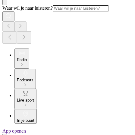
Waar wil je naar luisteren?
Radio
Podcasts
Live sport
In je buurt
App openen