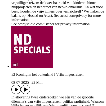
vrijwilligersreizen: de kwetsbaarheid van kinderen binnen
hulpprojecten en het effect van neokolonialisme. En wat voor
beeld houden de vrijwilligers over van zichzelf? We maken de
balans op. Hosted on Acast. See acast.com/privacy for more
information.
See omnystudio.com/listener for privacy information.
#2 Koning in het buitenland l Vrijwilligersreizen
08-07-2025
|
22 Min.
In aflevering twee onderzoeken we één van de grootste
dilemma’s van vrijwilligersreizen: gelijkwaardigheid. Waarom
blijkt het zo moeilijk om écht op gelijke voet te staan? En