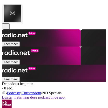
Leer meer
Leer meer
Leer meer
De podcast begint in
- 0 sec.
Podcasts
Christendom
ND Specials
Luister gratis naar deze podcast in de app: