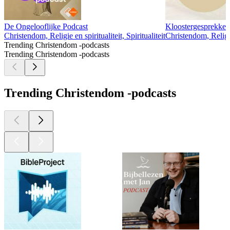
De Ongelooflijke Podcast
Kloostergesprekken
Christendom, Religie en spiritualiteit, Spiritualiteit
Christendom, Religie
Trending Christendom -podcasts
Trending Christendom -podcasts
Trending Christendom -podcasts