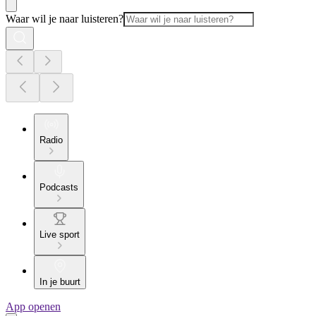
Waar wil je naar luisteren?
Radio
Podcasts
Live sport
In je buurt
App openen