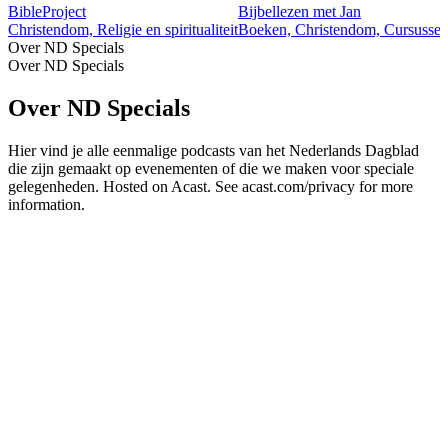
BibleProject
Bijbellezen met Jan
Christendom, Religie en spiritualiteit
Boeken, Christendom, Cursussen, 
Over ND Specials
Over ND Specials
Over ND Specials
Hier vind je alle eenmalige podcasts van het Nederlands Dagblad
die zijn gemaakt op evenementen of die we maken voor speciale
gelegenheden. Hosted on Acast. See acast.com/privacy for more
information.
Podcast website