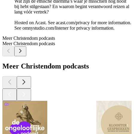
Wat zijn de ethische dilemma’s waar je misschien nog nooit
bij hebt stilgestaan? En waarom begint verantwoord reizen al
lang vóór vertrek?
Hosted on Acast. See acast.com/privacy for more information.
See omnystudio.com/listener for privacy information.
Meer Christendom podcasts
Meer Christendom podcasts
Meer Christendom podcasts