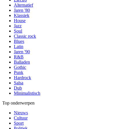
Alternatief
Jaren '80
Klassiek
House
Jazz
Soul
Classic rock
Blues
Latin
Jaren '90
R&B
Balladen
Gothic
Punk
Hardrock
Salsa
Dub
Minimalistisch
Top onderwerpen
Nieuws
Cultuur
Sport
Politiek