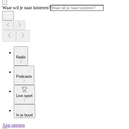
Waar wil je naar luisteren?
Radio
Podcasts
Live sport
In je buurt
App openen