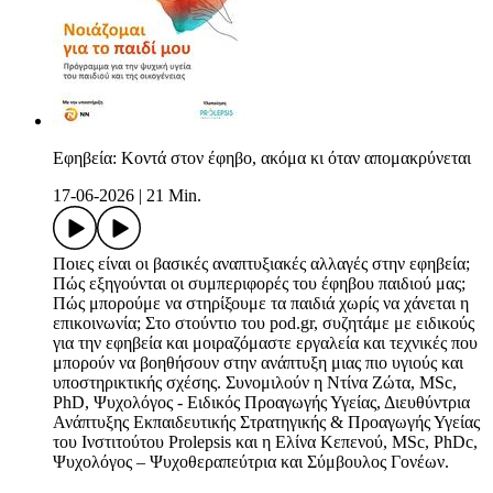
Εφηβεία: Κοντά στον έφηβο, ακόμα κι όταν απομακρύνεται
17-06-2026
|
21 Min.
Ποιες είναι οι βασικές αναπτυξιακές αλλαγές στην εφηβεία;
Πώς εξηγούνται οι συμπεριφορές του έφηβου παιδιού μας;
Πώς μπορούμε να στηρίξουμε τα παιδιά χωρίς να χάνεται η
επικοινωνία; Στο στούντιο του pod.gr, συζητάμε με ειδικούς
για την εφηβεία και μοιραζόμαστε εργαλεία και τεχνικές που
μπορούν να βοηθήσουν στην ανάπτυξη μιας πιο υγιούς και
υποστηρικτικής σχέσης. Συνομιλούν η Ντίνα Ζώτα, MSc,
PhD, Ψυχολόγος - Ειδικός Προαγωγής Υγείας, Διευθύντρια
Ανάπτυξης Εκπαιδευτικής Στρατηγικής & Προαγωγής Υγείας
του Iνστιτούτου Prolepsis και η Ελίνα Κεπενού, MSc, PhDc,
Ψυχολόγος – Ψυχοθεραπεύτρια και Σύμβουλος Γονέων.