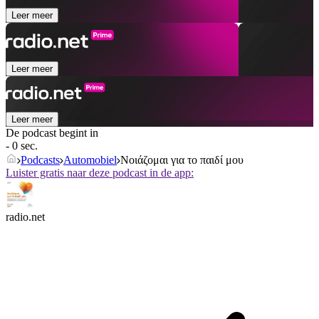
Leer meer
Leer meer
Leer meer
De podcast begint in
- 0 sec.
Podcasts
Automobiel
Νοιάζομαι για το παιδί μου
Luister gratis naar deze podcast in de app:
radio.net