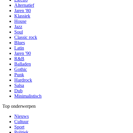
Alternatief
Jaren '80
Klassiek
House
Jazz
Soul
Classic rock
Blues
Latin
Jaren '90
R&B
Balladen
Gothic
Punk
Hardrock
Salsa
Dub
Minimalistisch
Top onderwerpen
Nieuws
Cultuur
Sport
Politiek