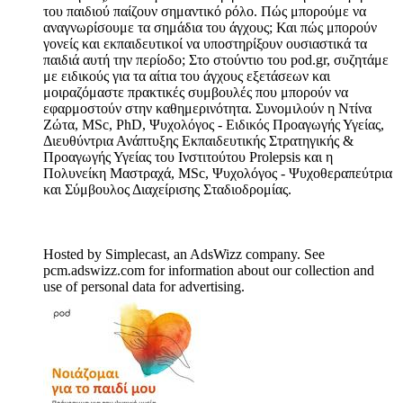
του παιδιού παίζουν σημαντικό ρόλο. Πώς μπορούμε να
αναγνωρίσουμε τα σημάδια του άγχους; Και πώς μπορούν
γονείς και εκπαιδευτικοί να υποστηρίξουν ουσιαστικά τα
παιδιά αυτή την περίοδο; Στο στούντιο του pod.gr, συζητάμε
με ειδικούς για τα αίτια του άγχους εξετάσεων και
μοιραζόμαστε πρακτικές συμβουλές που μπορούν να
εφαρμοστούν στην καθημερινότητα. Συνομιλούν η Ντίνα
Ζώτα, MSc, PhD, Ψυχολόγος - Ειδικός Προαγωγής Υγείας,
Διευθύντρια Ανάπτυξης Εκπαιδευτικής Στρατηγικής &
Προαγωγής Υγείας του Iνστιτούτου Prolepsis και η
Πολυνείκη Μαστραχά, MSc, Ψυχολόγος - Ψυχοθεραπεύτρια
και Σύμβουλος Διαχείρισης Σταδιοδρομίας.
Hosted by Simplecast, an AdsWizz company. See
pcm.adswizz.com for information about our collection and
use of personal data for advertising.