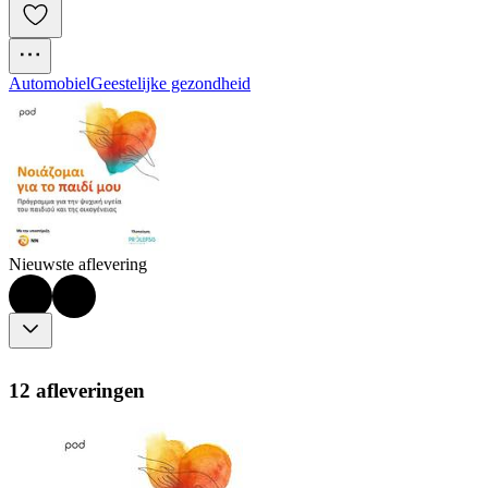
Automobiel
Geestelijke gezondheid
Nieuwste aflevering
12 afleveringen