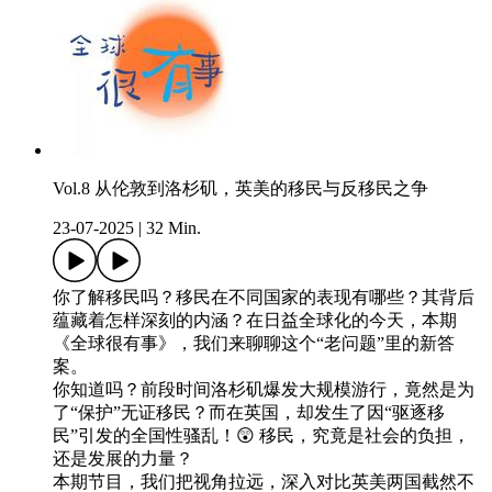
Vol.8 从伦敦到洛杉矶，英美的移民与反移民之争
23-07-2025
|
32 Min.
你了解移民吗？移民在不同国家的表现有哪些？其背后
蕴藏着怎样深刻的内涵？在日益全球化的今天，本期
《全球很有事》，我们来聊聊这个“老问题”里的新答
案。
你知道吗？前段时间洛杉矶爆发大规模游行，竟然是为
了“保护”无证移民？而在英国，却发生了因“驱逐移
民”引发的全国性骚乱！😲 移民，究竟是社会的负担，
还是发展的力量？
本期节目，我们把视角拉远，深入对比英美两国截然不