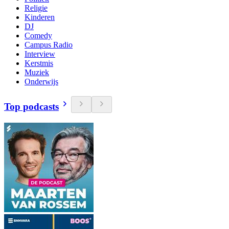
Religie
Kinderen
DJ
Comedy
Campus Radio
Interview
Kerstmis
Muziek
Onderwijs
Top podcasts