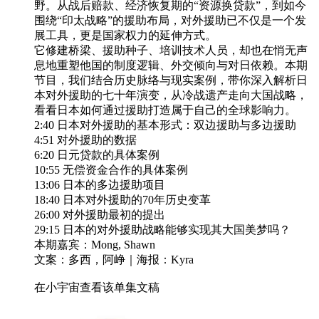
野。从战后赔款、经济恢复期的“资源换贷款”，到如今
围绕“印太战略”的援助布局，对外援助已不仅是一个发
展工具，更是国家权力的延伸方式。
它修建桥梁、援助种子、培训技术人员，却也在悄无声
息地重塑他国的制度逻辑、外交倾向与对日依赖。本期
节目，我们结合历史脉络与现实案例，带你深入解析日
本对外援助的七十年演变，从冷战遗产走向大国战略，
看看日本如何通过援助打造属于自己的全球影响力。
2:40 日本对外援助的基本形式：双边援助与多边援助
4:51 对外援助的数据
6:20 日元贷款的具体案例
10:55 无偿资金合作的具体案例
13:06 日本的多边援助项目
18:40 日本对外援助的70年历史变革
26:00 对外援助最初的提出
29:15 日本的对外援助战略能够实现其大国美梦吗？
本期嘉宾：Mong, Shawn
文案：多西，阿峥｜海报：Kyra
在小宇宙查看该单集文稿