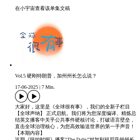
在小宇宙查看该单集文稿
Vol.5 硬刚特朗普，加州州长怎么说？
17-06-2025
|
7 Min.
大家好，这里是《全球很有事》，我们的全新子栏目
【全球声纳】 正式启航。我们将为您深度编译、精炼总
结英文播客中关乎公共事件硬核讨论，打破语言壁垒，
直击全球治理核心，为您高效输送世界的第一手声音！
【本期内容】
近期《纽约时报》播客“The Daliy”对加利福尼亚州州长