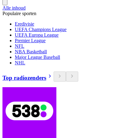
Alle inhoud
Populaire sporten
Eredivisie
UEFA Champions League
UEFA Europa League
Premier League
NFL
NBA Basketball
Major League Baseball
NHL
Top radiozenders