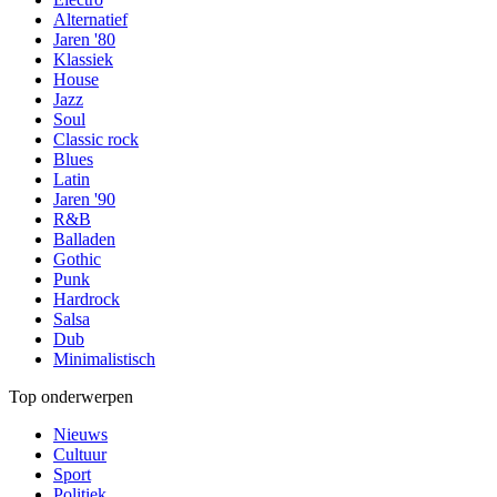
Alternatief
Jaren '80
Klassiek
House
Jazz
Soul
Classic rock
Blues
Latin
Jaren '90
R&B
Balladen
Gothic
Punk
Hardrock
Salsa
Dub
Minimalistisch
Top onderwerpen
Nieuws
Cultuur
Sport
Politiek