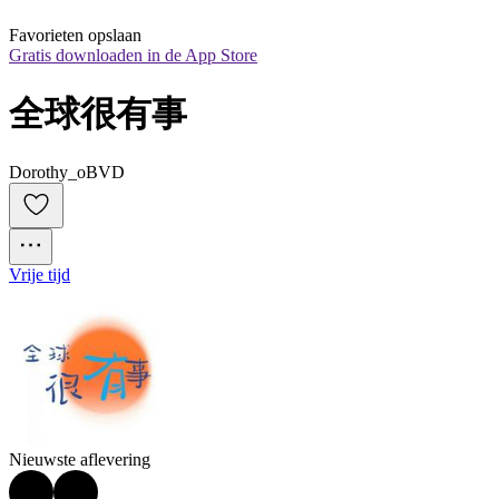
Favorieten opslaan
Gratis downloaden in de App Store
全球很有事
Dorothy_oBVD
Vrije tijd
Nieuwste aflevering