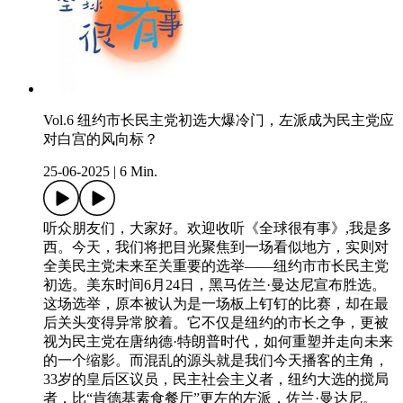
Vol.6 纽约市长民主党初选大爆冷门，左派成为民主党应
对白宫的风向标？
25-06-2025
|
6 Min.
听众朋友们，大家好。欢迎收听《全球很有事》,我是多
西。今天，我们将把目光聚焦到一场看似地方，实则对
全美民主党未来至关重要的选举——纽约市市长民主党
初选。美东时间6月24日，黑马佐兰·曼达尼宣布胜选。
这场选举，原本被认为是一场板上钉钉的比赛，却在最
后关头变得异常胶着。它不仅是纽约的市长之争，更被
视为民主党在唐纳德·特朗普时代，如何重塑并走向未来
的一个缩影。而混乱的源头就是我们今天播客的主角，
33岁的皇后区议员，民主社会主义者，纽约大选的搅局
者，比“肯德基素食餐厅”更左的左派，佐兰·曼达尼。