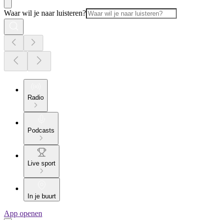
Waar wil je naar luisteren?
Radio
Podcasts
Live sport
In je buurt
App openen