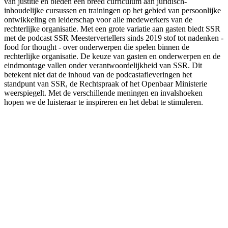
van justitie en bieden een breed curriculum aan juridisch-
inhoudelijke cursussen en trainingen op het gebied van persoonlijke
ontwikkeling en leiderschap voor alle medewerkers van de
rechterlijke organisatie. Met een grote variatie aan gasten biedt SSR
met de podcast SSR Meestervertellers sinds 2019 stof tot nadenken -
food for thought - over onderwerpen die spelen binnen de
rechterlijke organisatie. De keuze van gasten en onderwerpen en de
eindmontage vallen onder verantwoordelijkheid van SSR. Dit
betekent niet dat de inhoud van de podcastafleveringen het
standpunt van SSR, de Rechtspraak of het Openbaar Ministerie
weerspiegelt. Met de verschillende meningen en invalshoeken
hopen we de luisteraar te inspireren en het debat te stimuleren.
Podcast website