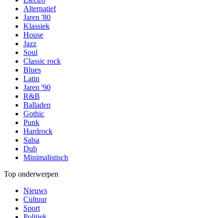
Alternatief
Jaren '80
Klassiek
House
Jazz
Soul
Classic rock
Blues
Latin
Jaren '90
R&B
Balladen
Gothic
Punk
Hardrock
Salsa
Dub
Minimalistisch
Top onderwerpen
Nieuws
Cultuur
Sport
Politiek