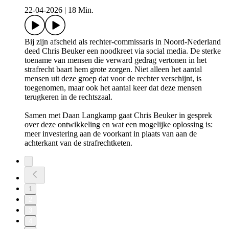
22-04-2026
|
18 Min.
Bij zijn afscheid als rechter-commissaris in Noord-Nederland
deed Chris Beuker een noodkreet via social media. De sterke
toename van mensen die verward gedrag vertonen in het
strafrecht baart hem grote zorgen. Niet alleen het aantal
mensen uit deze groep dat voor de rechter verschijnt, is
toegenomen, maar ook het aantal keer dat deze mensen
terugkeren in de rechtszaal.
Samen met Daan Langkamp gaat Chris Beuker in gesprek
over deze ontwikkeling en wat een mogelijke oplossing is:
meer investering aan de voorkant in plaats van aan de
achterkant van de strafrechtketen.
1
2
3
4