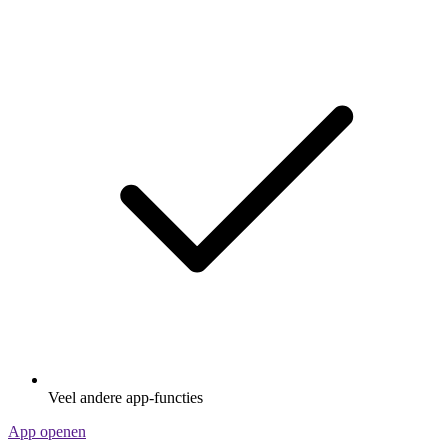
Veel andere app-functies
App openen