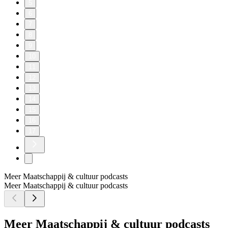
5
6
7
8
9
10
11
12
13
14
15
16
17
Meer Maatschappij & cultuur podcasts
Meer Maatschappij & cultuur podcasts
Meer Maatschappij & cultuur podcasts