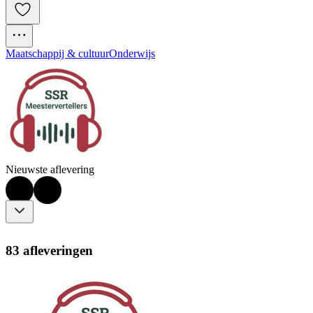
Maatschappij & cultuur
Onderwijs
Nieuwste aflevering
83 afleveringen