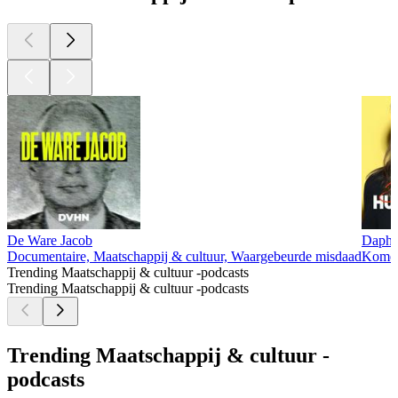
De Ware Jacob
Daphn
Documentaire, Maatschappij & cultuur, Waargebeurde misdaad
Komedi
Trending Maatschappij & cultuur -podcasts
Trending Maatschappij & cultuur -podcasts
Trending Maatschappij & cultuur -
podcasts