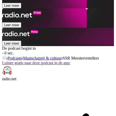
Leer meer
Leer meer
Leer meer
De podcast begint in
- 0 sec.
Podcasts
Maatschappij & cultuur
SSR Meestervertellers
Luister gratis naar deze podcast in de app:
radio.net