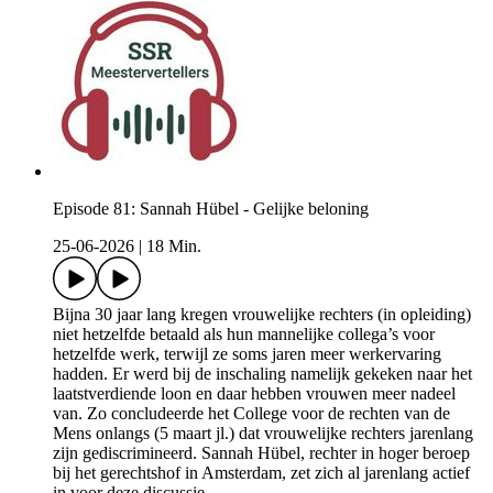
Episode 81: Sannah Hübel - Gelijke beloning
25-06-2026
|
18 Min.
Bijna 30 jaar lang kregen vrouwelijke rechters (in opleiding)
niet hetzelfde betaald als hun mannelijke collega’s voor
hetzelfde werk, terwijl ze soms jaren meer werkervaring
hadden. Er werd bij de inschaling namelijk gekeken naar het
laatstverdiende loon en daar hebben vrouwen meer nadeel
van. Zo concludeerde het College voor de rechten van de
Mens onlangs (5 maart jl.) dat vrouwelijke rechters jarenlang
zijn gediscrimineerd. Sannah Hübel, rechter in hoger beroep
bij het gerechtshof in Amsterdam, zet zich al jarenlang actief
in voor deze discussie.