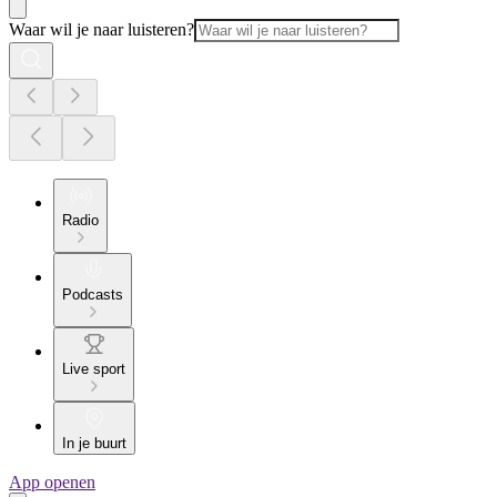
Waar wil je naar luisteren?
Radio
Podcasts
Live sport
In je buurt
App openen