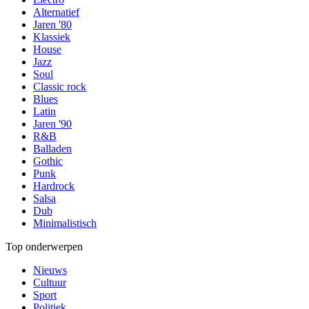
Alternatief
Jaren '80
Klassiek
House
Jazz
Soul
Classic rock
Blues
Latin
Jaren '90
R&B
Balladen
Gothic
Punk
Hardrock
Salsa
Dub
Minimalistisch
Top onderwerpen
Nieuws
Cultuur
Sport
Politiek