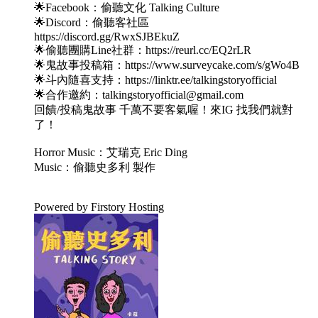
🌟Facebook：偷聽文化 Talking Culture
🌟Discord：偷聽客社區
https://discord.gg/RwxSJBEkuZ
🌟偷聽團購Line社群：https://reurl.cc/EQ2rLR
🌟鬼故事投稿箱：https://www.surveycake.com/s/gWo4B
🌟斗內隨喜支持：https://linktr.ee/talkingstoryofficial
🌟合作邀約：talkingstoryofficial@gmail.com
回饋/投稿鬼故事 千萬不要客氣喔！來IG 找我們就對
了！
Horror Music：艾瑞克 Eric Ding
Music：偷聽史多利 製作
Powered by Firstory Hosting