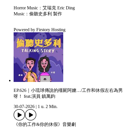
Horror Music：艾瑞克 Eric Ding
Music：偷聽史多利 製作
Powered by Firstory Hosting
EP.626｜小琉球傳說的殭屍阿嬤…/工作和休假左右為男
呀！ feat.演員 鎮萬鈞
30-07-2026
|
1 u. 2 Min.
《你的工作&你的休假》音樂劇