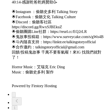
40:14-感謝乾爸乾媽贊助🥳
🌟Instagram ：偷聽史多利 Talking Story
🌟Facebook：偷聽文化 Talking Culture
🌟Discord：偷聽客社區
https://discord.gg/RwxSJBEkuZ
🌟偷聽團購Line社群：https://reurl.cc/EQ2rLR
🌟鬼故事投稿箱：https://www.surveycake.com/s/gWo4B
🌟斗內隨喜支持：https://linktr.ee/talkingstoryofficial
🌟合作邀約：talkingstoryofficial@gmail.com
回饋/投稿鬼故事 千萬不要客氣喔！來IG 找我們就對
了！
Horror Music：艾瑞克 Eric Ding
Music：偷聽史多利 製作
Powered by Firstory Hosting
1