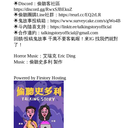
🌟Discord：偷聽客社區
https://discord.gg/RwxSJBEkuZ
🌟偷聽團購Line社群：https://reurl.cc/EQ2rLR
🌟鬼故事投稿箱：https://www.surveycake.com/s/gWo4B
🌟斗內隨喜支持：https://linktr.ee/talkingstoryofficial
🌟合作邀約：talkingstoryofficial@gmail.com
回饋/投稿鬼故事 千萬不要客氣喔！來IG 找我們就對
了！
Horror Music：艾瑞克 Eric Ding
Music：偷聽史多利 製作
Powered by Firstory Hosting