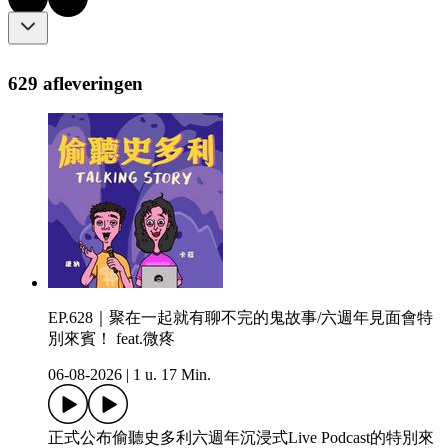
629 afleveringen
EP.628｜聚在一起就有聊不完的鬼故事/六週年見面會特
別來賓！ feat.微疼
06-08-2026
|
1 u. 17 Min.
正式公布偷聽史多利六週年沉浸式Live Podcast的特別來