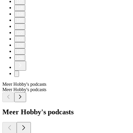
117
118
119
120
121
122
123
124
125
126
Meer Hobby's podcasts
Meer Hobby's podcasts
Meer Hobby's podcasts