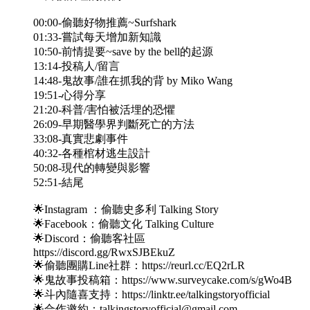
00:00-偷聽好物推薦~Surfshark
01:33-嘗試每天增加新知識
10:50-前情提要~save by the bell的起源
13:14-投稿人/留言
14:48-鬼故事/誰在抓我的背 by Miko Wang
19:51-心得分享
21:20-科普/害怕被活埋的恐懼
26:09-早期醫學界判斷死亡的方法
33:08-真實悲劇事件
40:32-各種棺材逃生設計
50:08-現代的轉變與影響
52:51-結尾
🌟Instagram ：偷聽史多利 Talking Story
🌟Facebook：偷聽文化 Talking Culture
🌟Discord：偷聽客社區
https://discord.gg/RwxSJBEkuZ
🌟偷聽團購Line社群：https://reurl.cc/EQ2rLR
🌟鬼故事投稿箱：https://www.surveycake.com/s/gWo4B
🌟斗內隨喜支持：https://linktr.ee/talkingstoryofficial
🌟合作邀約：talkingstoryofficial@gmail.com