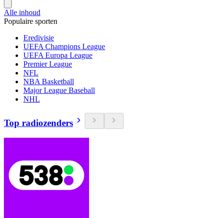
Alle inhoud
Populaire sporten
Eredivisie
UEFA Champions League
UEFA Europa League
Premier League
NFL
NBA Basketball
Major League Baseball
NHL
Top radiozenders