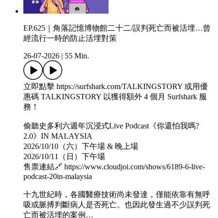
EP.625｜角落記憶博物館二十二/誤判死亡而被活埋…曾
經流行一時的防止活埋對策
26-07-2026
|
55 Min.
立即點擊 https://surfshark.com/TALKINGSTORY 或用優
惠碼 TALKINGSTORY 以獲得額外 4 個月 Surfshark 服
務！
偷聽史多利六週年沉浸式Live Podcast《你還怕我嗎?
2.0》IN MALAYSIA
2026/10/10（六）下午場 & 晚上場
2026/10/11（日）下午場
售票連結🔗 https://www.cloudjoi.com/shows/6189-6-live-
podcast-20in-malaysia
十九世紀時，各國醫療技術尚未發達，僅能依靠有無呼
吸或脈搏判斷病人是否死亡。也因此發生過不少誤判死
亡而被活埋的案例…