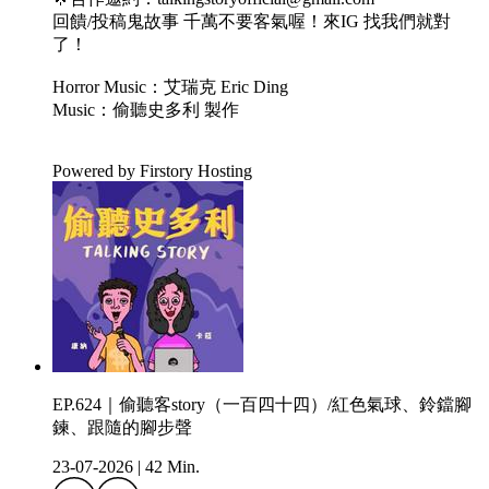
回饋/投稿鬼故事 千萬不要客氣喔！來IG 找我們就對
了！
Horror Music：艾瑞克 Eric Ding
Music：偷聽史多利 製作
Powered by Firstory Hosting
EP.624｜偷聽客story（一百四十四）/紅色氣球、鈴鐺腳
鍊、跟隨的腳步聲
23-07-2026
|
42 Min.