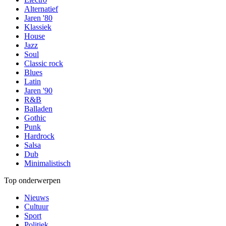
Alternatief
Jaren '80
Klassiek
House
Jazz
Soul
Classic rock
Blues
Latin
Jaren '90
R&B
Balladen
Gothic
Punk
Hardrock
Salsa
Dub
Minimalistisch
Top onderwerpen
Nieuws
Cultuur
Sport
Politiek