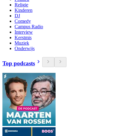
Religie
Kinderen
DJ
Comedy
Campus Radio
Interview
Kerstmis
Muziek
Onderwijs
Top podcasts