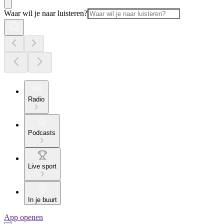
Waar wil je naar luisteren?
Radio
Podcasts
Live sport
In je buurt
App openen