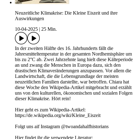
Neuzeitliche Klimakrise: Die Kleine Eiszeit und ihre
Auswirkungen
10-04-2025
|
25 Min.
In der zweiten Hälfte des 16. Jahrhunderts fällt die
Jahresmitteltemperatur in der gesamten Nordhemisphäre um
bis zu 2°C ab. Zwei Jahrzehnte lang hielt diese Kälteperiode
an und zwang die Menschen in Europa dazu, sich den
drastischen Klimaveränderungen anzupassen. Vor allem die
Landwirtschaft, die die Lebensgrundlage der meisten
neuzeitlichen Familien darstellte, war betroffen. Chiara hat
diese Woche den Wikipedia-Artikel mitgebracht und erzählt
uns von den kulturellen, ökonomischen und sozialen Folgen
dieser Klimakrise. Hört rein!
Hier geht es zum Wikipedia-Artikel:
https://de.wikipedia.org/wiki/Kleine_Eiszeit
Folgt uns aif Instagram @twoandahalfhistorians
Hier findet ihr die verwendete Literatur: