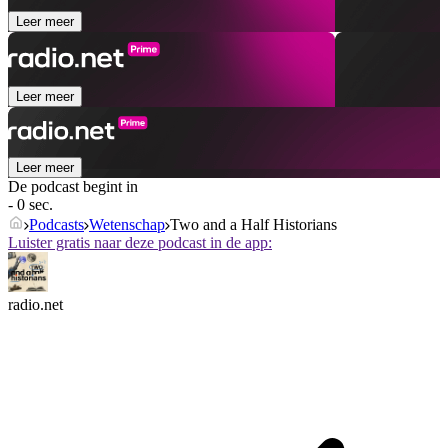
Leer meer
Leer meer
Leer meer
De podcast begint in
- 0 sec.
Podcasts
Wetenschap
Two and a Half Historians
Luister gratis naar deze podcast in de app:
radio.net