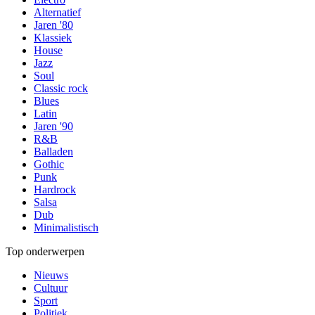
Alternatief
Jaren '80
Klassiek
House
Jazz
Soul
Classic rock
Blues
Latin
Jaren '90
R&B
Balladen
Gothic
Punk
Hardrock
Salsa
Dub
Minimalistisch
Top onderwerpen
Nieuws
Cultuur
Sport
Politiek