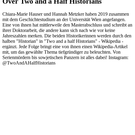
Over Two and a Half Historians
Chiara-Marie Hauser und Hannah Metzker haben 2019 zusammen
mit dem Geschichtestudium an der Universität Wien angefangen.
Eine von ihnen hat mittlerweile den Masterabschluss und schreibt an
ihrer Doktorarbeit, die andere kann sich nach wie vor keine
Jahreszahlen merken. Die beiden Historikerinnen werden durch den
halben "Historian" in "Two and a half Historians" - Wikipedia -
ergänzt. Jede Folge bringt eine von ihnen einen Wikipedia-Artikel
mit, um das gewählte Thema tiefgründiger zu beleuchten. Von
Serienmördern bis sowjetischen Panzern ist alles dabei! Instagram:
@TwoAndAHalfHistorians
Podcast website