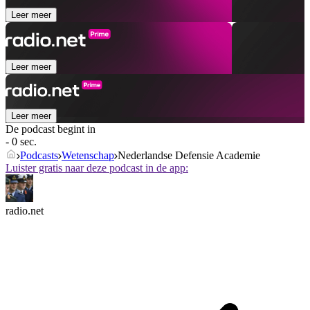
Leer meer
Leer meer
Leer meer
De podcast begint in
- 0 sec.
Podcasts
Wetenschap
Nederlandse Defensie Academie
Luister gratis naar deze podcast in de app:
radio.net