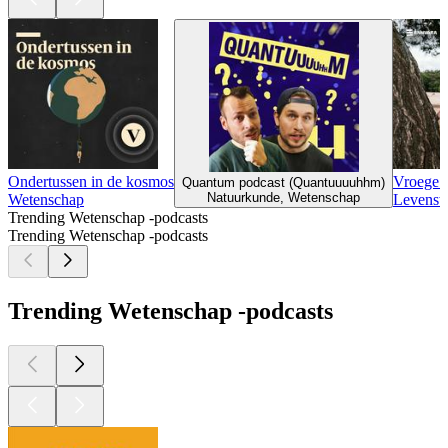
Ondertussen in de kosmos
Vroege 
Quantum podcast (Quantuuuuhhm)
Natuurkunde, Wetenschap
Wetenschap
Levensw
Trending Wetenschap -podcasts
Trending Wetenschap -podcasts
Trending Wetenschap -podcasts