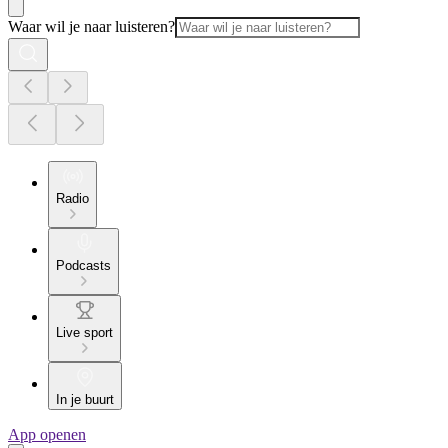
Waar wil je naar luisteren?
Radio
Podcasts
Live sport
In je buurt
App openen