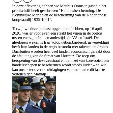
In deze aflevering hebben we Matthijs Ooms te gast die het
proefschrift heeft geschreven “Handelsbescherming: De
Koninklijke Marine en de bescherming van de Nederlandse
koopvaardij 1935-1991”.
Terwijl we deze podcast opgenomen hebben, op 16 april
2026, was er voor even een staakt het vuren in de oorlog
tussen enerzijds Iran en anderzijds de VS en Israël. De
afgelopen weken is Iran volop gebombardeerd; in vergelding
heeft Iran landen in de regio bestookt met raketten en drones.
Daarbuiten worden heel veel landen economisch geraakt door
de afsluiting van de Straat van Hormuz. De roep om
heropening van deze zeestraat en de inzet van konvooien om
handelsschepen te beschermen wordt steeds luider – en wie
kan ons beter over de uitdagingen van met name dit laatste
vertellen dan Matthijs?