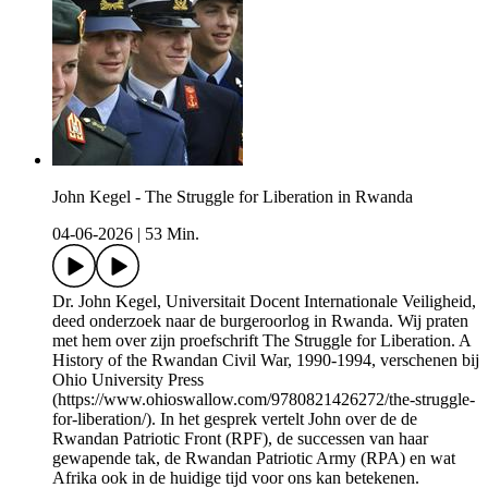
John Kegel - The Struggle for Liberation in Rwanda
04-06-2026
|
53 Min.
Dr. John Kegel, Universitait Docent Internationale Veiligheid,
deed onderzoek naar de burgeroorlog in Rwanda. Wij praten
met hem over zijn proefschrift The Struggle for Liberation. A
History of the Rwandan Civil War, 1990-1994, verschenen bij
Ohio University Press
(https://www.ohioswallow.com/9780821426272/the-struggle-
for-liberation/). In het gesprek vertelt John over de de
Rwandan Patriotic Front (RPF), de successen van haar
gewapende tak, de Rwandan Patriotic Army (RPA) en wat
Afrika ook in de huidige tijd voor ons kan betekenen.