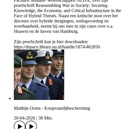
Faculteit Militaire Wetenschappen NLDA, over zijn
proefschrift Reassembling War in Society: Securing
Knowledge, the Economy, and Critical Infrastructure in the
Face of Hybrid Threats. Naast een kritische noot over het
discours over hybride dreigingen, oorlogsvoering en
weerbaarheid, neemt hij ons mee in zijn cases over o.a.
Huawei en de haven van Hamburg.
Zijn proefschrift kun je hier downloaden:
https://dspace.library.uu.nl/handle/1874/462850
Matthijs Ooms - Koopvaardijbescherming
20-04-2026
|
38 Min.