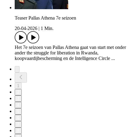
Teaser Pallas Athena 7e seizoen
20-04-2026
|
1 Min.
Het 7e seizoen van Pallas Athena gaat van start met onder
ander the struggle for liberation in Rwanda,
koopvaardijbescherming en de Intelligence Circle ...
1
2
3
4
5
6
7
8