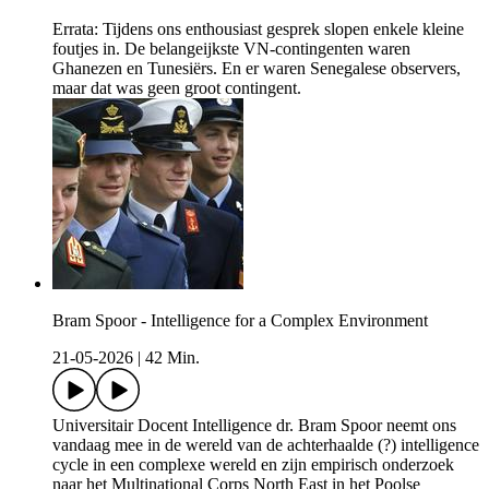
Errata: Tijdens ons enthousiast gesprek slopen enkele kleine
foutjes in. De belangeijkste VN-contingenten waren
Ghanezen en Tunesiërs. En er waren Senegalese observers,
maar dat was geen groot contingent.
Bram Spoor - Intelligence for a Complex Environment
21-05-2026
|
42 Min.
Universitair Docent Intelligence dr. Bram Spoor neemt ons
vandaag mee in de wereld van de achterhaalde (?) intelligence
cycle in een complexe wereld en zijn empirisch onderzoek
naar het Multinational Corps North East in het Poolse