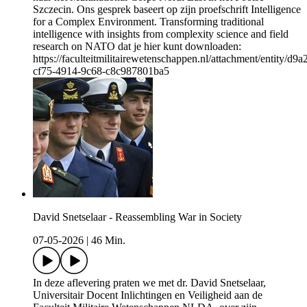
Szczecin. Ons gesprek baseert op zijn proefschrift Intelligence
for a Complex Environment. Transforming traditional
intelligence with insights from complexity science and field
research on NATO dat je hier kunt downloaden:
https://faculteitmilitairewetenschappen.nl/attachment/entity/d9
cf75-4914-9c68-c8c987801ba5
David Snetselaar - Reassembling War in Society
07-05-2026
|
46 Min.
In deze aflevering praten we met dr. David Snetselaar,
Universitair Docent Inlichtingen en Veiligheid aan de