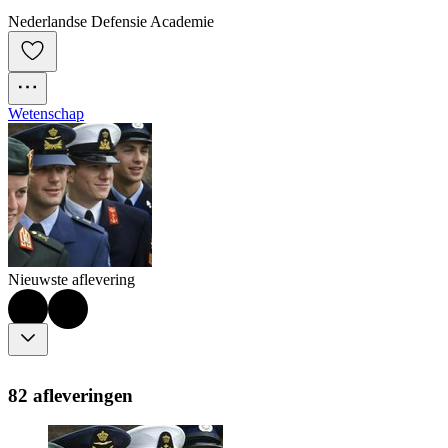
Nederlandse Defensie Academie
Wetenschap
Nieuwste aflevering
82 afleveringen