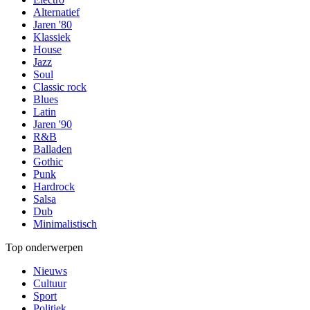
Alternatief
Jaren '80
Klassiek
House
Jazz
Soul
Classic rock
Blues
Latin
Jaren '90
R&B
Balladen
Gothic
Punk
Hardrock
Salsa
Dub
Minimalistisch
Top onderwerpen
Nieuws
Cultuur
Sport
Politiek