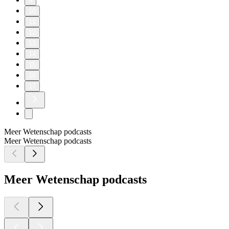
9
10
11
12
13
14
15
16
17
Meer Wetenschap podcasts
Meer Wetenschap podcasts
Meer Wetenschap podcasts