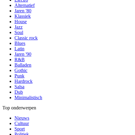
Alternatief
Jaren '80
Klassiek
House
Jazz
Soul
Classic rock
Blues
Latin
Jaren '90
R&B
Balladen
Gothic
Punk
Hardrock
Salsa
Dub
Minimalistisch
Top onderwerpen
Nieuws
Cultuur
Sport
Politiek