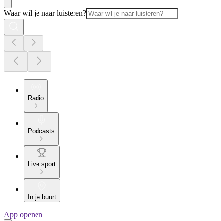
Waar wil je naar luisteren?
Radio
Podcasts
Live sport
In je buurt
App openen