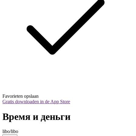
Favorieten opslaan
Gratis downloaden in de App Store
Время и деньги
libo/libo