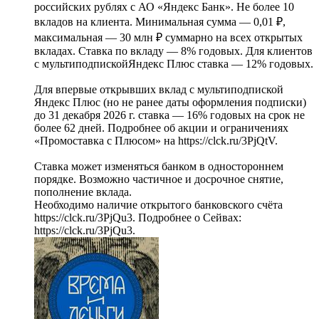
российских рублях с АО «Яндекс Банк». Не более 10
вкладов на клиента. Минимальная сумма — 0,01 ₽,
максимальная — 30 млн ₽ суммарно на всех открытых
вкладах. Ставка по вкладу — 8% годовых. Для клиентов
с мультиподпискойЯндекс Плюс ставка — 12% годовых.
Для впервые открывших вклад с мультиподпиской
Яндекс Плюс (но не ранее даты оформления подписки)
до 31 декабря 2026 г. ставка — 16% годовых на срок не
более 62 дней. Подробнее об акции и ограничениях
«Промоставка с Плюсом» на https://clck.ru/3PjQtV.
Ставка может изменяться банком в одностороннем
порядке. Возможно частичное и досрочное снятие,
пополнение вклада.
Необходимо наличие открытого банковского счёта
https://clck.ru/3PjQu3. Подробнее о Сейвах:
https://clck.ru/3PjQu3.