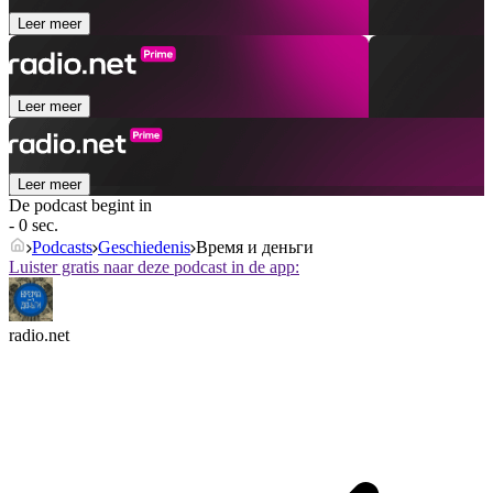
Leer meer
Leer meer
Leer meer
De podcast begint in
- 0 sec.
Podcasts
Geschiedenis
Время и деньги
Luister gratis naar deze podcast in de app:
radio.net