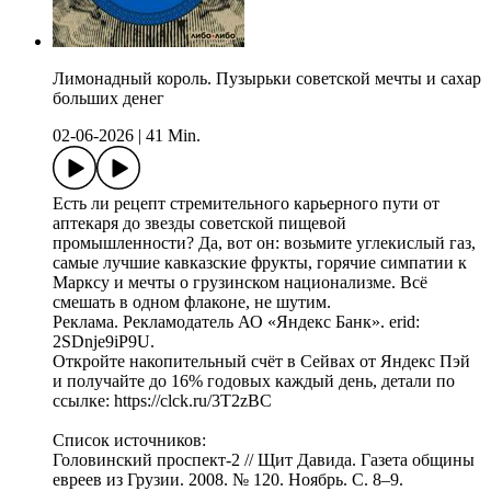
Лимонадный король. Пузырьки советской мечты и сахар
больших денег
02-06-2026
|
41 Min.
Есть ли рецепт стремительного карьерного пути от
аптекаря до звезды советской пищевой
промышленности? Да, вот он: возьмите углекислый газ,
самые лучшие кавказские фрукты, горячие симпатии к
Марксу и мечты о грузинском национализме. Всё
смешать в одном флаконе, не шутим.
Реклама. Рекламодатель АО «Яндекс Банк». erid:
2SDnje9iP9U.
Откройте накопительный счёт в Сейвах от Яндекс Пэй
и получайте до 16% годовых каждый день, детали по
ссылке: https://clck.ru/3T2zBC
Список источников:
Головинский проспект-2 // Щит Давида. Газета общины
евреев из Грузии. 2008. № 120. Ноябрь. С. 8–9.