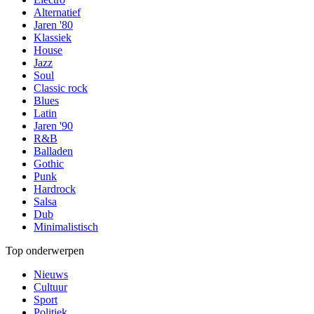
Alternatief
Jaren '80
Klassiek
House
Jazz
Soul
Classic rock
Blues
Latin
Jaren '90
R&B
Balladen
Gothic
Punk
Hardrock
Salsa
Dub
Minimalistisch
Top onderwerpen
Nieuws
Cultuur
Sport
Politiek