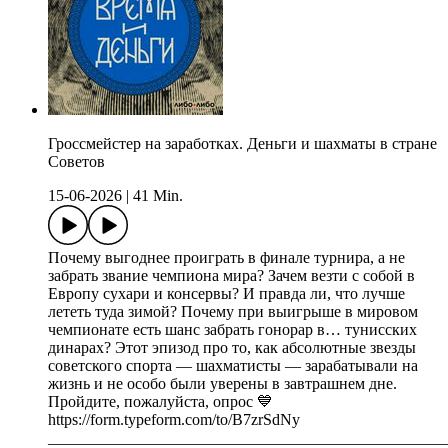
Гроссмейстер на заработках. Деньги и шахматы в стране
Советов
15-06-2026
|
41 Min.
Почему выгоднее проиграть в финале турнира, а не
забрать звание чемпиона мира? Зачем везти с собой в
Европу сухари и консервы? И правда ли, что лучше
лететь туда зимой? Почему при выигрыше в мировом
чемпионате есть шанс забрать гонорар в… тунисских
динарах? Этот эпизод про то, как абсолютные звезды
советского спорта — шахматисты — зарабатывали на
жизнь и не особо были уверены в завтрашнем дне.
Пройдите, пожалуйста, опрос 💙
https://form.typeform.com/to/B7zrSdNy
__________________________________________________