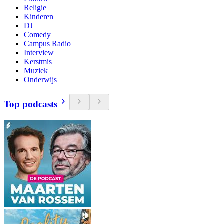
Religie
Kinderen
DJ
Comedy
Campus Radio
Interview
Kerstmis
Muziek
Onderwijs
Top podcasts