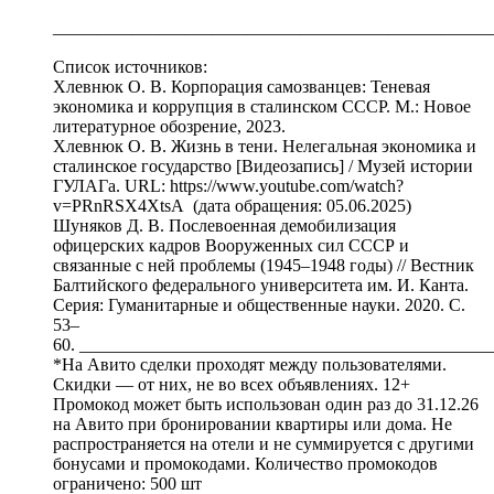
__________________________________________________
Список источников:
Хлевнюк О. В. Корпорация самозванцев: Теневая
экономика и коррупция в сталинском СССР. М.: Новое
литературное обозрение, 2023.
Хлевнюк О. В. Жизнь в тени. Нелегальная экономика и
сталинское государство [Видеозапись] / Музей истории
ГУЛАГа. URL: https://www.youtube.com/watch?
v=PRnRSX4XtsA (дата обращения: 05.06.2025)
Шуняков Д. В. Послевоенная демобилизация
офицерских кадров Вооруженных сил СССР и
связанные с ней проблемы (1945–1948 годы) // Вестник
Балтийского федерального университета им. И. Канта.
Серия: Гуманитарные и общественные науки. 2020. С.
53–
60. ______________________________________________
*На Авито сделки проходят между пользователями.
Скидки — от них, не во всех объявлениях. 12+
Промокод может быть использован один раз до 31.12.26
на Авито при бронировании квартиры или дома. Не
распространяется на отели и не суммируется с другими
бонусами и промокодами. Количество промокодов
ограничено: 500 шт