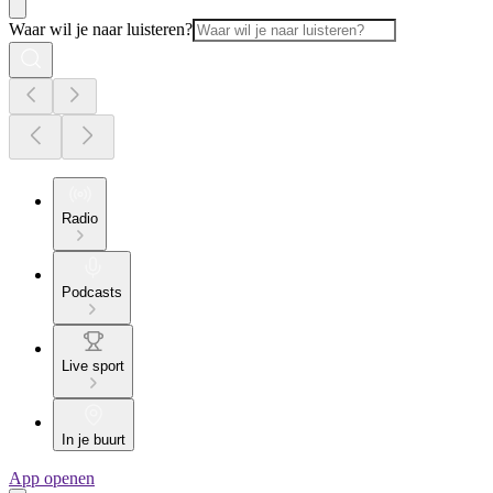
Waar wil je naar luisteren?
Radio
Podcasts
Live sport
In je buurt
App openen