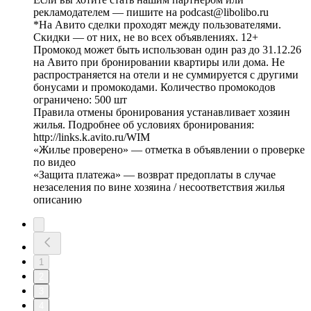
рекламодателем — пишите на podcast@libolibo.ru
*На Авито сделки проходят между пользователями.
Скидки — от них, не во всех объявлениях. 12+
Промокод может быть использован один раз до 31.12.26
на Авито при бронировании квартиры или дома. Не
распространяется на отели и не суммируется с другими
бонусами и промокодами. Количество промокодов
ограничено: 500 шт
Правила отмены бронирования устанавливает хозяин
жилья. Подробнее об условиях бронирования:
http://links.k.avito.ru/WIM
«Жилье проверено» — отметка в объявлении о проверке
по видео
«Защита платежа» — возврат предоплаты в случае
незаселения по вине хозяина / несоответствия жилья
описанию
1
2
3
4