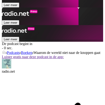
Leer meer
Leer meer
Leer meer
De podcast begint in
- 0 sec.
Podcasts
Boeken
Waarom de wereld niet naar de knoppen gaat
Luister gratis naar deze podcast in de app:
radio.net