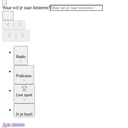
Waar wil je naar luisteren?
Radio
Podcasts
Live sport
In je buurt
App openen