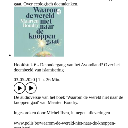
gaat. Over ecologisch doemdenken.
Hoofdstuk 6 - De ondergang van het Avondland? Over het
doembeeld van islamisering
03-05-2020
|
1 u. 26 Min.
De audioversie van het boek 'Waarom de wereld niet naar de
knoppen gaat' van Maarten Boudry.
Ingesproken door Michel Ilsen, in negen afleveringen.
www.polis.be/waarom-de-wereld-niet-naar-de-knoppen-