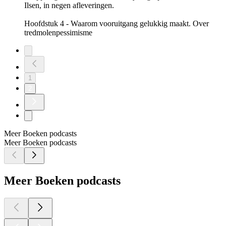
Ilsen, in negen afleveringen.
Hoofdstuk 4 - Waarom vooruitgang gelukkig maakt. Over
tredmolenpessimisme
1
2
Meer Boeken podcasts
Meer Boeken podcasts
Meer Boeken podcasts