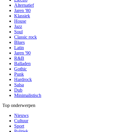
Alternatief
Jaren '80
Klassiek
House
Jazz
Soul
Classic rock
Blues
Latin
Jaren '90
R&B
Balladen
Gothic
Punk
Hardrock
Salsa
Dub
Minimalistisch
Top onderwerpen
Nieuws
Cultuur
Sport
Politiek