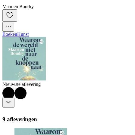
Maarten Boudry
Boeken
Kunst
Nieuwste aflevering
9 afleveringen