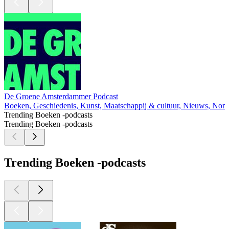
De Groene Amsterdammer Podcast
Boeken, Geschiedenis, Kunst, Maatschappij & cultuur, Nieuws, Non-P
Trending Boeken -podcasts
Trending Boeken -podcasts
Trending Boeken -podcasts