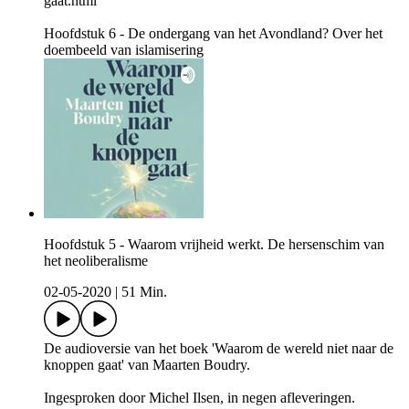
gaat.html
Hoofdstuk 6 - De ondergang van het Avondland? Over het
doembeeld van islamisering
Hoofdstuk 5 - Waarom vrijheid werkt. De hersenschim van
het neoliberalisme
02-05-2020
|
51 Min.
De audioversie van het boek 'Waarom de wereld niet naar de
knoppen gaat' van Maarten Boudry.
Ingesproken door Michel Ilsen, in negen afleveringen.