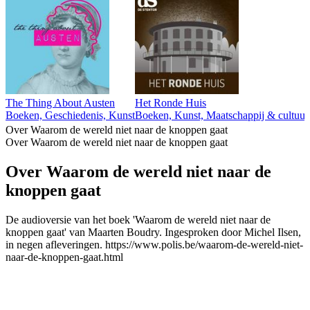
The Thing About Austen
Het Ronde Huis
Boeken, Geschiedenis, Kunst
Boeken, Kunst, Maatschappij & cultuu
Over Waarom de wereld niet naar de knoppen gaat
Over Waarom de wereld niet naar de knoppen gaat
Over Waarom de wereld niet naar de
knoppen gaat
De audioversie van het boek 'Waarom de wereld niet naar de
knoppen gaat' van Maarten Boudry. Ingesproken door Michel Ilsen,
in negen afleveringen. https://www.polis.be/waarom-de-wereld-niet-
naar-de-knoppen-gaat.html
Podcast website