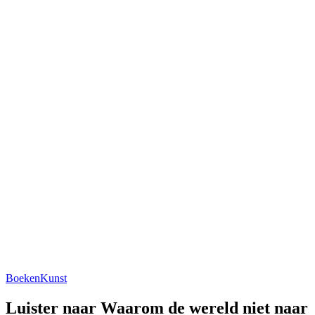
Boeken
Kunst
Luister naar Waarom de wereld niet naar