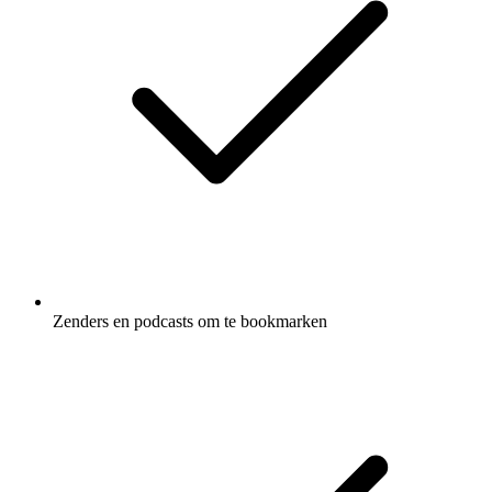
Zenders en podcasts om te bookmarken