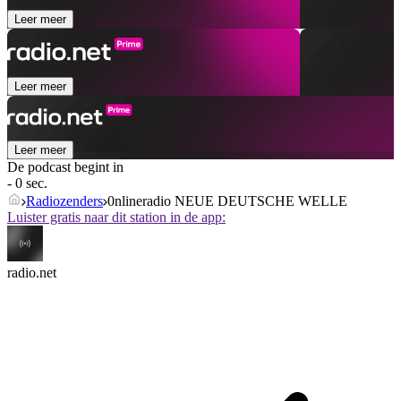
Leer meer
Leer meer
Leer meer
De podcast begint in
- 0 sec.
Radiozenders
0nlineradio NEUE DEUTSCHE WELLE
Luister gratis naar dit station in de app:
radio.net