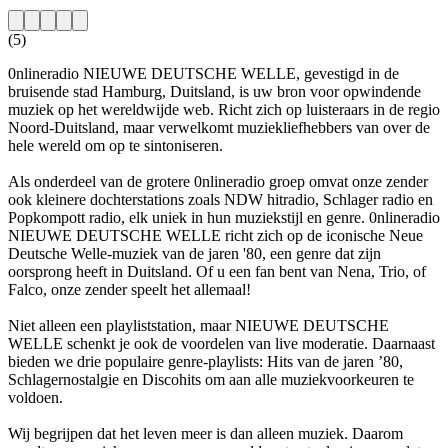
(5)
0nlineradio NIEUWE DEUTSCHE WELLE, gevestigd in de
bruisende stad Hamburg, Duitsland, is uw bron voor opwindende
muziek op het wereldwijde web. Richt zich op luisteraars in de regio
Noord-Duitsland, maar verwelkomt muziekliefhebbers van over de
hele wereld om op te sintoniseren.
Als onderdeel van de grotere 0nlineradio groep omvat onze zender
ook kleinere dochterstations zoals NDW hitradio, Schlager radio en
Popkompott radio, elk uniek in hun muziekstijl en genre. 0nlineradio
NIEUWE DEUTSCHE WELLE richt zich op de iconische Neue
Deutsche Welle-muziek van de jaren '80, een genre dat zijn
oorsprong heeft in Duitsland. Of u een fan bent van Nena, Trio, of
Falco, onze zender speelt het allemaal!
Niet alleen een playliststation, maar NIEUWE DEUTSCHE
WELLE schenkt je ook de voordelen van live moderatie. Daarnaast
bieden we drie populaire genre-playlists: Hits van de jaren ’80,
Schlagernostalgie en Discohits om aan alle muziekvoorkeuren te
voldoen.
Wij begrijpen dat het leven meer is dan alleen muziek. Daarom