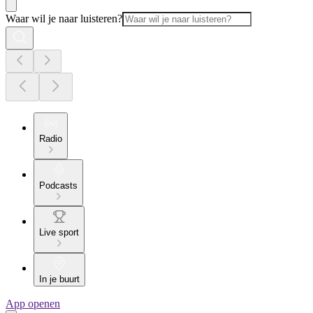
Waar wil je naar luisteren?
Radio
Podcasts
Live sport
In je buurt
App openen