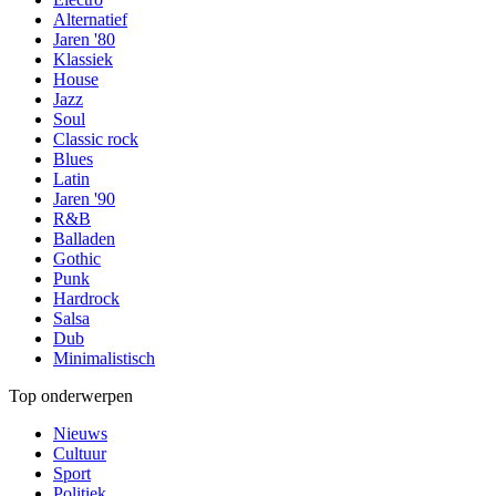
Alternatief
Jaren '80
Klassiek
House
Jazz
Soul
Classic rock
Blues
Latin
Jaren '90
R&B
Balladen
Gothic
Punk
Hardrock
Salsa
Dub
Minimalistisch
Top onderwerpen
Nieuws
Cultuur
Sport
Politiek