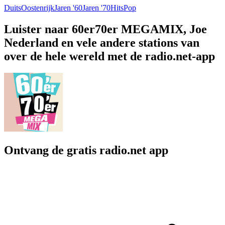
Duits
Oostenrijk
Jaren '60
Jaren '70
Hits
Pop
Luister naar 60er70er MEGAMIX, Joe
Nederland en vele andere stations van
over de hele wereld met de radio.net-app
Ontvang de gratis radio.net app