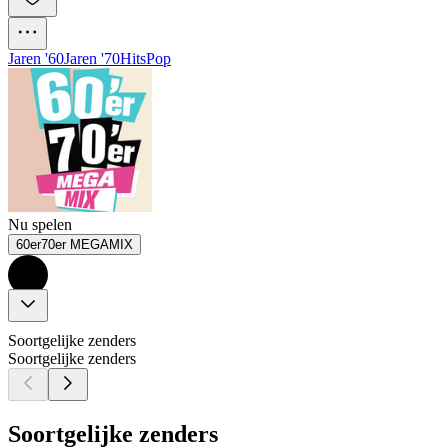
Jaren '60
Jaren '70
Hits
Pop
Nu spelen
60er70er MEGAMIX
Soortgelijke zenders
Soortgelijke zenders
Soortgelijke zenders