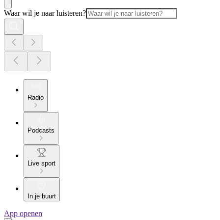
Waar wil je naar luisteren?
Radio
Podcasts
Live sport
In je buurt
App openen