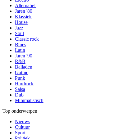
Alternatief
Jaren '80
Klassiek
House
Jazz
Soul
Classic rock
Blues
Latin
Jaren '90
R&B
Balladen
Gothic
Punk
Hardrock
Salsa
Dub
Minimalistisch
Top onderwerpen
Nieuws
Cultuur
Sport
Politiek