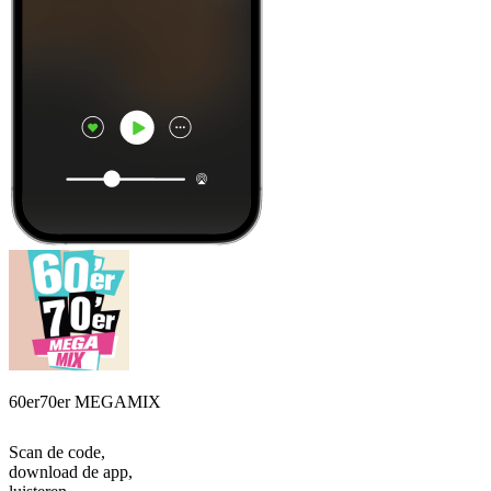
60er70er MEGAMIX
Scan de code,
download de app,