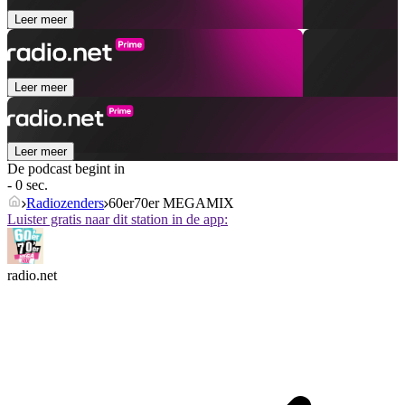
Leer meer
Leer meer
Leer meer
De podcast begint in
- 0 sec.
Radiozenders
60er70er MEGAMIX
Luister gratis naar dit station in de app:
radio.net