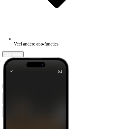
Veel andere app-functies
Leer meer