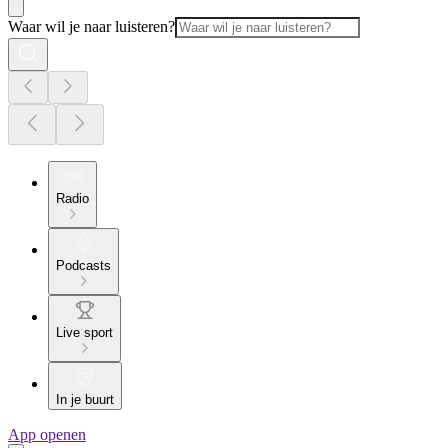
Waar wil je naar luisteren?
Radio
Podcasts
Live sport
In je buurt
App openen