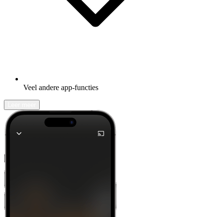
Veel andere app-functies
Leer meer