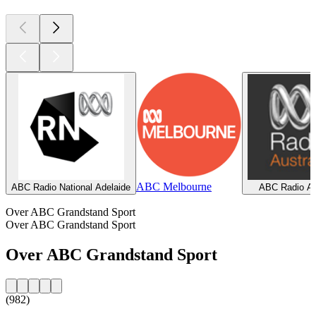
ABC Melbourne
ABC Radio National Adelaide
ABC Radio Aus
Over ABC Grandstand Sport
Over ABC Grandstand Sport
Over ABC Grandstand Sport
(982)