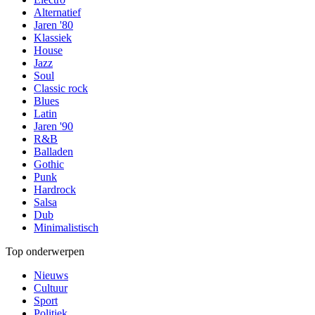
Alternatief
Jaren '80
Klassiek
House
Jazz
Soul
Classic rock
Blues
Latin
Jaren '90
R&B
Balladen
Gothic
Punk
Hardrock
Salsa
Dub
Minimalistisch
Top onderwerpen
Nieuws
Cultuur
Sport
Politiek