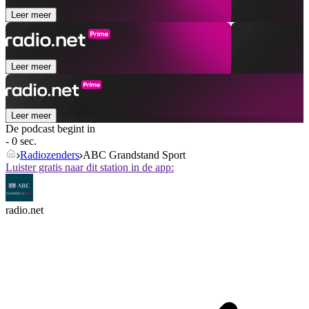
Leer meer
Leer meer
Leer meer
De podcast begint in
- 0 sec.
Radiozenders
ABC Grandstand Sport
Luister gratis naar dit station in de app:
radio.net