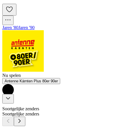
Jaren '80
Jaren '90
Nu spelen
Antenne Kärnten Plus 80er 90er
Soortgelijke zenders
Soortgelijke zenders