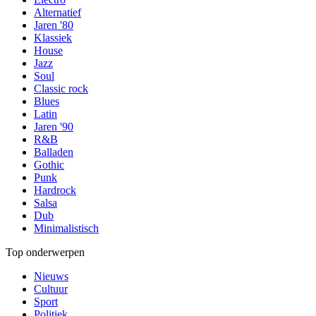
Alternatief
Jaren '80
Klassiek
House
Jazz
Soul
Classic rock
Blues
Latin
Jaren '90
R&B
Balladen
Gothic
Punk
Hardrock
Salsa
Dub
Minimalistisch
Top onderwerpen
Nieuws
Cultuur
Sport
Politiek