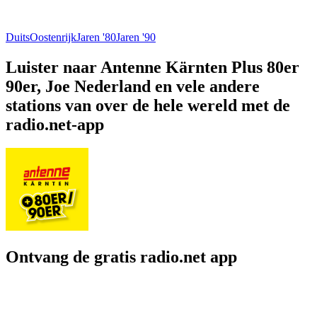
Duits
Oostenrijk
Jaren '80
Jaren '90
Luister naar Antenne Kärnten Plus 80er
90er, Joe Nederland en vele andere
stations van over de hele wereld met de
radio.net-app
Ontvang de gratis radio.net app