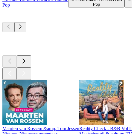
Pop
Pop
Top
podcasts
Top
podcasts
Top
podcasts
Maarten van Rossem &amp; Tom Jessen
Reality Check - B&B Vol Li
Nieuws, Nieuwscommentaar
Maatschappij & cultuur, TV 