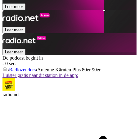
Leer meer
Leer meer
Leer meer
De podcast begint in
- 0 sec.
Radiozenders
Antenne Kärnten Plus 80er 90er
Luister gratis naar dit station in de app:
radio.net