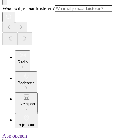
Waar wil je naar luisteren?
Radio
Podcasts
Live sport
In je buurt
App openen