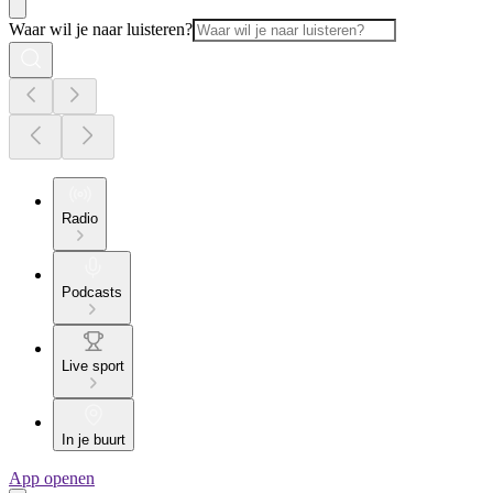
Waar wil je naar luisteren?
Radio
Podcasts
Live sport
In je buurt
App openen