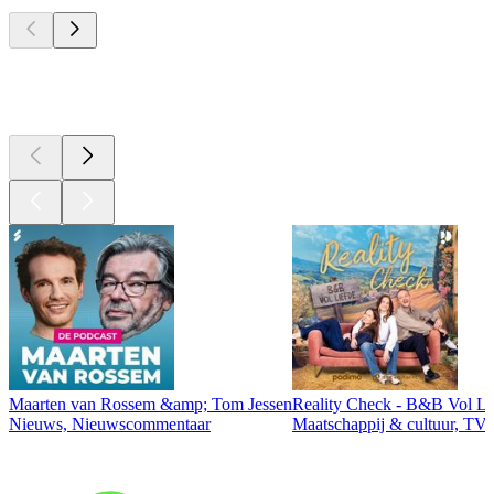
Top
podcasts
Top
podcasts
Maarten van Rossem &amp; Tom Jessen
Reality Check - B&B Vol Li
Nieuws, Nieuwscommentaar
Maatschappij & cultuur, TV 