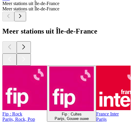
Meer stations uit Île-de-France
Meer stations uit Île-de-France
Meer stations uit Île-de-France
Fip : Rock
France Inter
Fip : Cultes
Parijs, Gouwe ouwe
Parijs, Rock, Pop
Parijs
Top
podcasts