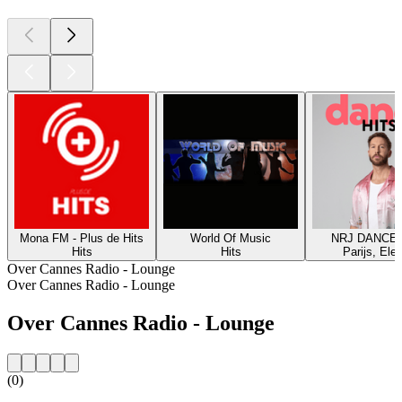
Mona FM - Plus de Hits
World Of Music
NRJ DANCE 
Hits
Hits
Parijs, Elec
Over Cannes Radio - Lounge
Over Cannes Radio - Lounge
Over Cannes Radio - Lounge
(0)