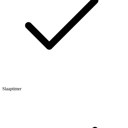
Slaaptimer