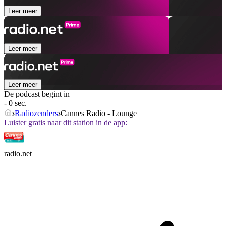
Leer meer
Leer meer
Leer meer
De podcast begint in
- 0 sec.
Radiozenders
Cannes Radio - Lounge
Luister gratis naar dit station in de app:
radio.net