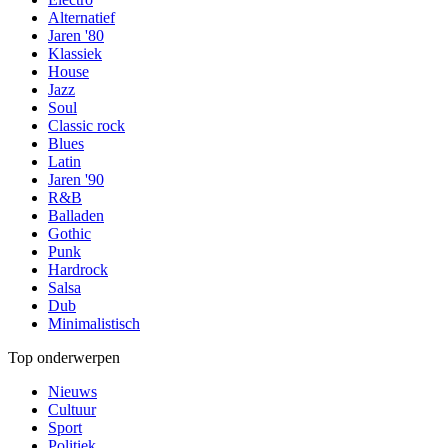
Alternatief
Jaren '80
Klassiek
House
Jazz
Soul
Classic rock
Blues
Latin
Jaren '90
R&B
Balladen
Gothic
Punk
Hardrock
Salsa
Dub
Minimalistisch
Top onderwerpen
Nieuws
Cultuur
Sport
Politiek