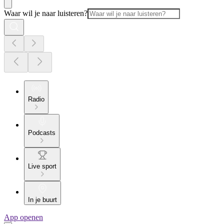
Waar wil je naar luisteren?
Radio
Podcasts
Live sport
In je buurt
App openen