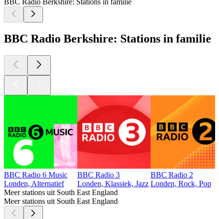
BBC Radio Berkshire: Stations in familie
BBC Radio Berkshire: Stations in familie
BBC Radio 6 Music
BBC Radio 3
BBC Radio 2
Londen, Alternatief
Londen, Klassiek, Jazz
Londen, Rock, Pop
Meer stations uit South East England
Meer stations uit South East England