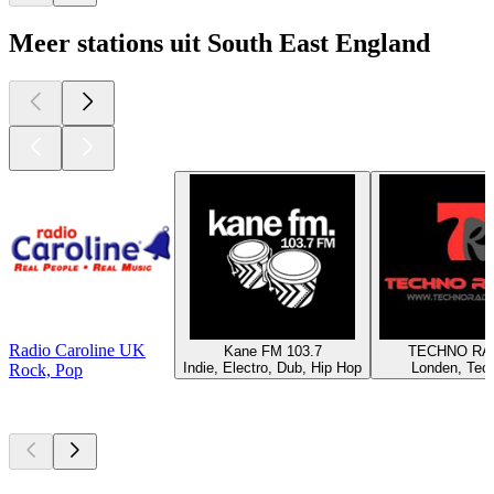
Meer stations uit South East England
Radio Caroline UK
Kane FM 103.7
TECHNO RA
Indie, Electro, Dub, Hip Hop
Londen, Tec
Rock, Pop
Top
podcasts
Top
podcasts