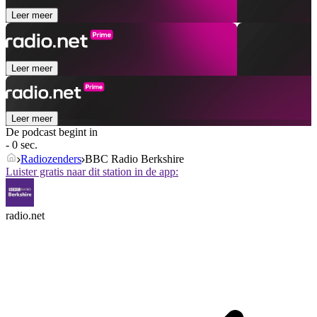
Leer meer
Leer meer
Leer meer
De podcast begint in
- 0 sec.
Radiozenders
BBC Radio Berkshire
Luister gratis naar dit station in de app:
radio.net