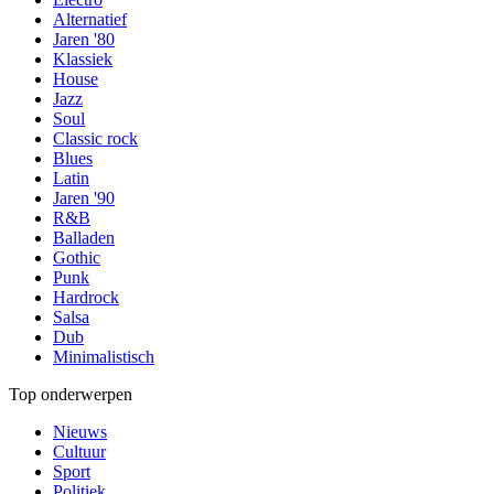
Alternatief
Jaren '80
Klassiek
House
Jazz
Soul
Classic rock
Blues
Latin
Jaren '90
R&B
Balladen
Gothic
Punk
Hardrock
Salsa
Dub
Minimalistisch
Top onderwerpen
Nieuws
Cultuur
Sport
Politiek