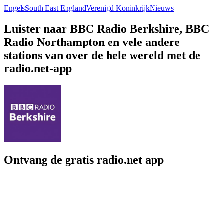
Engels
South East England
Verenigd Koninkrijk
Nieuws
Luister naar BBC Radio Berkshire, BBC
Radio Northampton en vele andere
stations van over de hele wereld met de
radio.net-app
Ontvang de gratis radio.net app