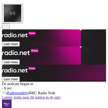
Leer meer
Leer meer
Leer meer
De podcast begint in
- 0 sec.
Radiozenders
BBC Radio York
Luister gratis naar dit station in de app: