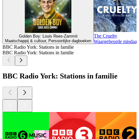
The Cruelty
Golden Boy: Louis Rees-Zammit
Maatschappij & cultuur, Persoonlijke dagboeken
Waargebeurde misdaa
BBC Radio York: Stations in familie
BBC Radio York: Stations in familie
BBC Radio York: Stations in familie