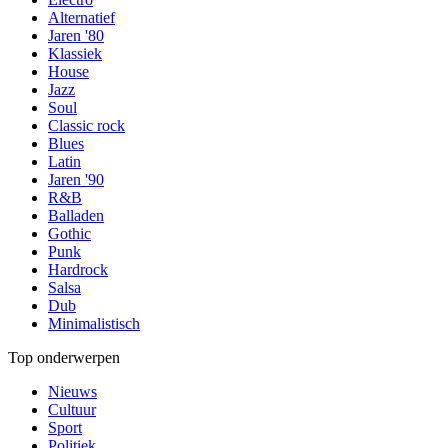
Alternatief
Jaren '80
Klassiek
House
Jazz
Soul
Classic rock
Blues
Latin
Jaren '90
R&B
Balladen
Gothic
Punk
Hardrock
Salsa
Dub
Minimalistisch
Top onderwerpen
Nieuws
Cultuur
Sport
Politiek