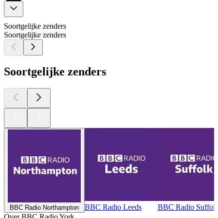
Soortgelijke zenders
Soortgelijke zenders
Soortgelijke zenders
BBC Radio Leeds
BBC Radio Suffol
BBC Radio Northampton
Over BBC Radio York