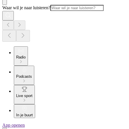
Waar wil je naar luisteren?
Radio
Podcasts
Live sport
In je buurt
App openen