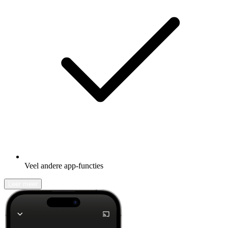
Veel andere app-functies
Leer meer