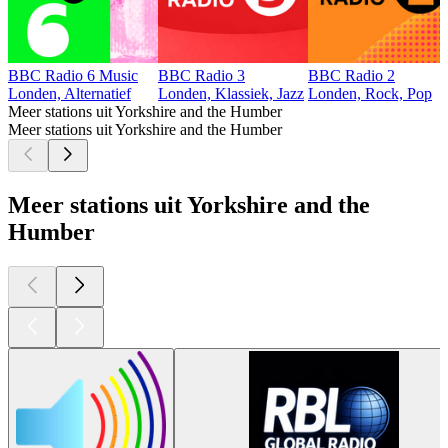
BBC Radio 6 Music
BBC Radio 3
BBC Radio 2
Londen, Alternatief
Londen, Klassiek, Jazz
Londen, Rock, Pop
Meer stations uit Yorkshire and the Humber
Meer stations uit Yorkshire and the Humber
Meer stations uit Yorkshire and the
Humber